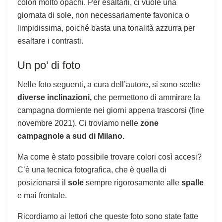
colori molto opachi. Per esaltarli, ci vuole una
giornata di sole, non necessariamente favonica o
limpidissima, poiché basta una tonalità azzurra per
esaltare i contrasti.
Un po’ di foto
Nelle foto seguenti, a cura dell’autore, si sono scelte
diverse inclinazioni,
che permettono di ammirare la
campagna dormiente nei giorni appena trascorsi (fine
novembre 2021). Ci troviamo nelle
zone
campagnole a sud di Milano.
Ma come è stato possibile trovare colori così accesi?
C’è una tecnica fotografica, che è quella di
posizionarsi il
sole
sempre rigorosamente alle
spalle
e mai frontale.
Ricordiamo ai lettori che queste foto sono state fatte