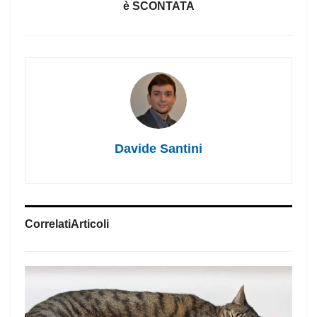
è SCONTATA
Davide Santini
Correlati
Articoli