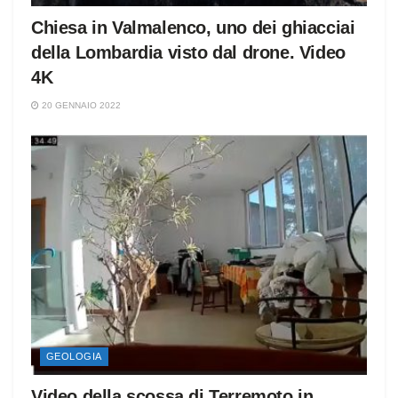
Chiesa in Valmalenco, uno dei ghiacciai
della Lombardia visto dal drone. Video
4K
20 GENNAIO 2022
GEOLOGIA
Video della scossa di Terremoto in