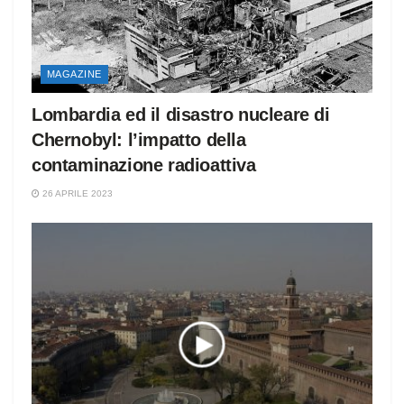
MAGAZINE
Lombardia ed il disastro nucleare di
Chernobyl: l’impatto della
contaminazione radioattiva
26 APRILE 2023