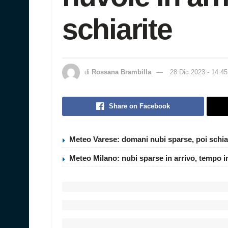
schiarite
di
Rossana Brambilla
28 Dic 2023 - 14:45
Share on Facebook
Meteo Varese: domani nubi sparse, poi schia
Meteo Milano: nubi sparse in arrivo, tempo i