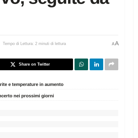
A
Tempo di Lettura: 2 minuti di lettura
A
Share on Twitter
rite e temperature in aumento
ncerto nei prossimi giorni