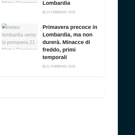
Lombardia
22 FEBBRAIO 2026
Primavera precoce in
Lombardia, ma non
durerà. Minacce di
freddo, primi
temporali
21 FEBBRAIO 2026