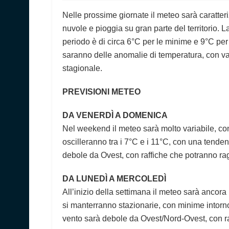
Nelle prossime giornate il meteo sarà caratter
nuvole e pioggia su gran parte del territorio. 
periodo è di circa 6°C per le minime e 9°C per 
saranno delle anomalie di temperatura, con va
stagionale.
PREVISIONI METEO
DA VENERDÌ A DOMENICA
Nel weekend il meteo sarà molto variabile, con
oscilleranno tra i 7°C e i 11°C, con una tenden
debole da Ovest, con raffiche che potranno r
DA LUNEDÌ A MERCOLEDÌ
All’inizio della settimana il meteo sarà ancora
si manterranno stazionarie, con minime intorn
vento sarà debole da Ovest/Nord-Ovest, con ra