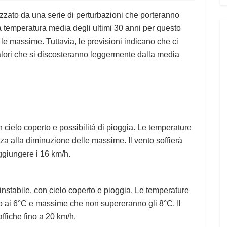
izzato da una serie di perturbazioni che porteranno
La temperatura media degli ultimi 30 anni per questo
le massime. Tuttavia, le previsioni indicano che ci
lori che si discosteranno leggermente dalla media
 cielo coperto e possibilità di pioggia. Le temperature
za alla diminuzione delle massime. Il vento soffierà
aggiungere i 16 km/h.
 instabile, con cielo coperto e pioggia. Le temperature
o ai 6°C e massime che non supereranno gli 8°C. Il
ffiche fino a 20 km/h.