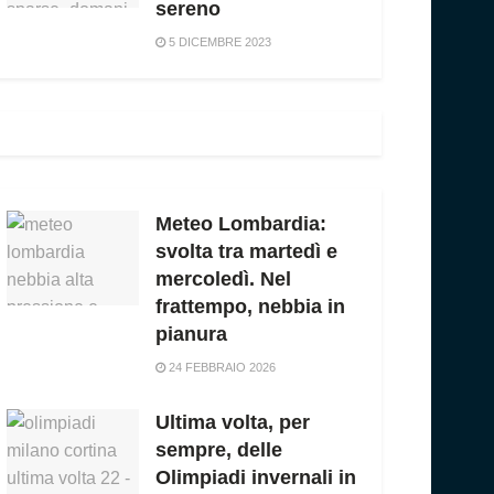
sereno
5 DICEMBRE 2023
Meteo Lombardia:
svolta tra martedì e
mercoledì. Nel
frattempo, nebbia in
pianura
24 FEBBRAIO 2026
Ultima volta, per
sempre, delle
Olimpiadi invernali in