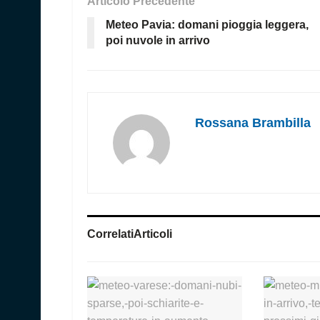
Articolo Precedente
Meteo Pavia: domani pioggia leggera,
poi nuvole in arrivo
Rossana Brambilla
Correlati
Articoli