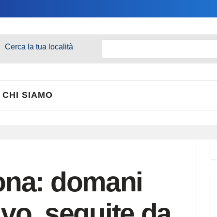
Cerca la tua località
CHI SIAMO
na: domani
ivo, seguite da