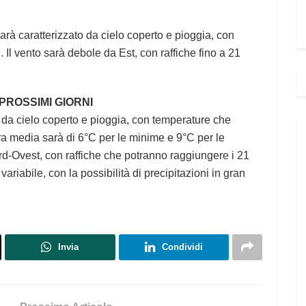
rà caratterizzato da cielo coperto e pioggia, con
 Il vento sarà debole da Est, con raffiche fino a 21
 PROSSIMI GIORNI
o da cielo coperto e pioggia, con temperature che
ura media sarà di 6°C per le minime e 9°C per le
rd-Ovest, con raffiche che potranno raggiungere i 21
ariabile, con la possibilità di precipitazioni in gran
Invia
Condividi