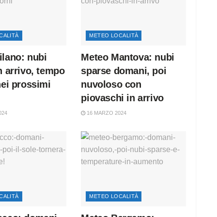
CALITÀ
METEO LOCALITÀ
lano: nubi
Meteo Mantova: nubi
n arrivo, tempo
sparse domani, poi
nei prossimi
nuvoloso con
piovaschi in arrivo
024
16 MARZO 2024
CALITÀ
METEO LOCALITÀ