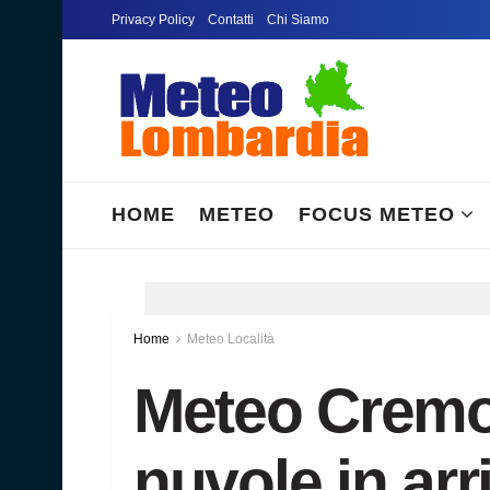
Privacy Policy
Contatti
Chi Siamo
HOME
METEO
FOCUS METEO
Home
Meteo Località
Meteo Cremo
nuvole in arr