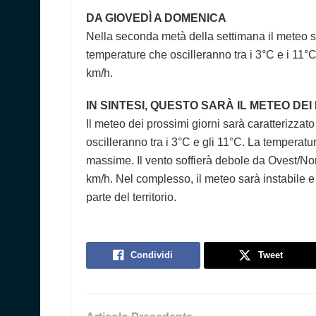
DA GIOVEDÌ A DOMENICA
Nella seconda metà della settimana il meteo sa
temperature che oscilleranno tra i 3°C e i 11°C.
km/h.
IN SINTESI, QUESTO SARÀ IL METEO DEI
Il meteo dei prossimi giorni sarà caratterizzat
oscilleranno tra i 3°C e gli 11°C. La temperat
massime. Il vento soffierà debole da Ovest/No
km/h. Nel complesso, il meteo sarà instabile e v
parte del territorio.
Condividi
Tweet