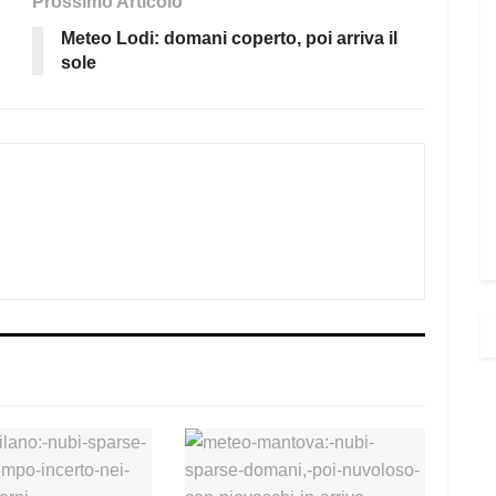
Prossimo Articolo
Meteo Lodi: domani coperto, poi arriva il
sole