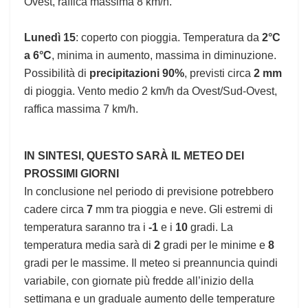
Ovest, raffica massima 8 km/h.
Lunedì 15
: coperto con pioggia. Temperatura da
2°C
a 6°C
, minima in aumento, massima in diminuzione.
Possibilità di
precipitazioni 90%
, previsti circa
2 mm
di pioggia. Vento medio 2 km/h da Ovest/Sud-Ovest,
raffica massima 7 km/h.
IN SINTESI, QUESTO SARÀ IL METEO DEI
PROSSIMI GIORNI
In conclusione nel periodo di previsione potrebbero
cadere circa
7
mm tra pioggia e neve. Gli estremi di
temperatura saranno tra i
-1
e i
10
gradi. La
temperatura media sarà di
2
gradi per le minime e
8
gradi per le massime. Il meteo si preannuncia quindi
variabile, con giornate più fredde all’inizio della
settimana e un graduale aumento delle temperature