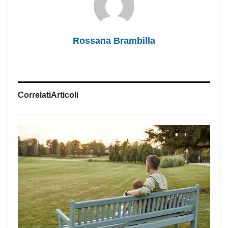
Rossana Brambilla
Correlati
Articoli