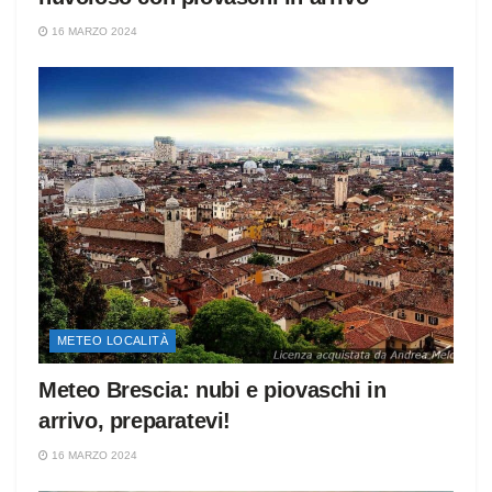
16 MARZO 2024
METEO LOCALITÀ
Meteo Brescia: nubi e piovaschi in
arrivo, preparatevi!
16 MARZO 2024