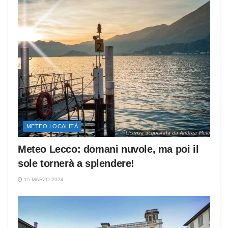
METEO LOCALITÀ
Meteo Lecco: domani nuvole, ma poi il
sole tornerà a splendere!
15 MARZO 2024