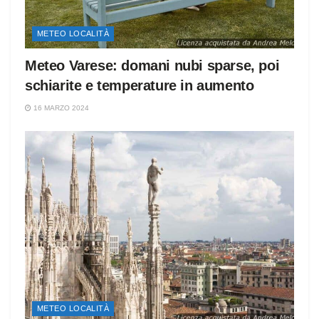
METEO LOCALITÀ
Meteo Varese: domani nubi sparse, poi
schiarite e temperature in aumento
16 MARZO 2024
METEO LOCALITÀ