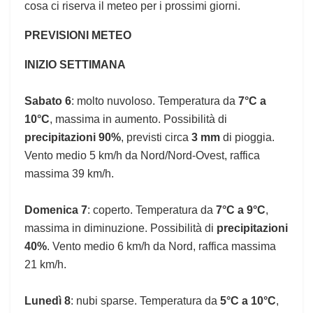
cosa ci riserva il meteo per i prossimi giorni.
PREVISIONI METEO
INIZIO SETTIMANA
Sabato 6
: molto nuvoloso. Temperatura da
7°C a
10°C
, massima in aumento. Possibilità di
precipitazioni 90%
, previsti circa
3 mm
di pioggia.
Vento medio 5 km/h da Nord/Nord-Ovest, raffica
massima 39 km/h.
Domenica 7
: coperto. Temperatura da
7°C a 9°C
,
massima in diminuzione. Possibilità di
precipitazioni
40%
. Vento medio 6 km/h da Nord, raffica massima
21 km/h.
Lunedì 8
: nubi sparse. Temperatura da
5°C a 10°C
,