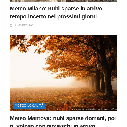
Meteo Milano: nubi sparse in arrivo,
tempo incerto nei prossimi giorni
16 MARZO 2024
METEO LOCALITÀ
Meteo Mantova: nubi sparse domani, poi
nuvoloso con piovaschi in arrivo