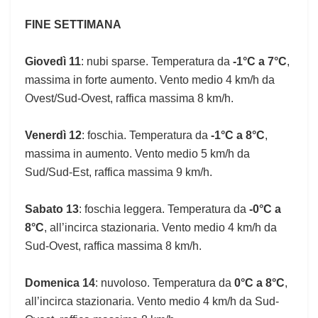
FINE SETTIMANA
Giovedì 11
: nubi sparse. Temperatura da
-1°C a 7°C
,
massima in forte aumento. Vento medio 4 km/h da
Ovest/Sud-Ovest, raffica massima 8 km/h.
Venerdì 12
: foschia. Temperatura da
-1°C a 8°C
,
massima in aumento. Vento medio 5 km/h da
Sud/Sud-Est, raffica massima 9 km/h.
Sabato 13
: foschia leggera. Temperatura da
-0°C a
8°C
, all’incirca stazionaria. Vento medio 4 km/h da
Sud-Ovest, raffica massima 8 km/h.
Domenica 14
: nuvoloso. Temperatura da
0°C a 8°C
,
all’incirca stazionaria. Vento medio 4 km/h da Sud-