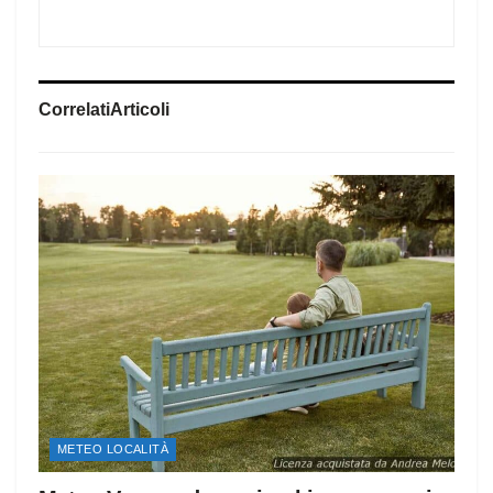
Correlati
Articoli
METEO LOCALITÀ