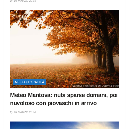
16 MARZO 2024
METEO LOCALITÀ
Meteo Mantova: nubi sparse domani, poi
nuvoloso con piovaschi in arrivo
16 MARZO 2024