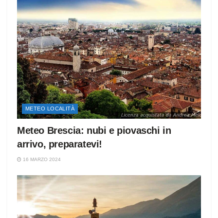
METEO LOCALITÀ
Meteo Brescia: nubi e piovaschi in
arrivo, preparatevi!
16 MARZO 2024