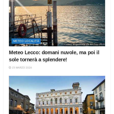
METEO LOCALITÀ
Meteo Lecco: domani nuvole, ma poi il
sole tornerà a splendere!
15 MARZO 2024