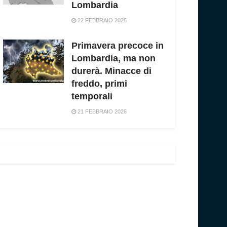
Lombardia
22 FEBBRAIO 2026
Primavera precoce in
Lombardia, ma non
durerà. Minacce di
freddo, primi
temporali
21 FEBBRAIO 2026