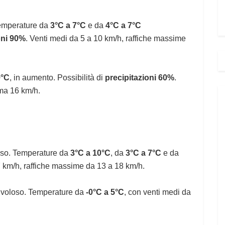
Temperature da
3°C a 7°C
e da
4°C a 7°C
oni 90%
. Venti medi da 5 a 10 km/h, raffiche massime
9°C
, in aumento. Possibilità di
precipitazioni 60%
.
ma 16 km/h.
oso. Temperature da
3°C a 10°C
, da
3°C a 7°C
e da
7 km/h, raffiche massime da 13 a 18 km/h.
uvoloso. Temperature da
-0°C a 5°C
, con venti medi da