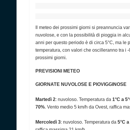
Il meteo dei prossimi giorni si preannuncia va
nuvolose, e con la possibilità di pioggia in al
anni per questo periodo è di circa 5°C, ma le 
temperatura, con valori che oscilleranno tra i 
prossimi giorni.
PREVISIONI METEO
GIORNATE NUVOLOSE E PIOVIGGINOSE
Martedì 2
: nuvoloso. Temperatura da
1°C a 5
70%
. Vento medio 5 km/h da Ovest, raffica m
Mercoledì 3
: nuvoloso. Temperatura da
5°C a
raffica massima 21 km/h.