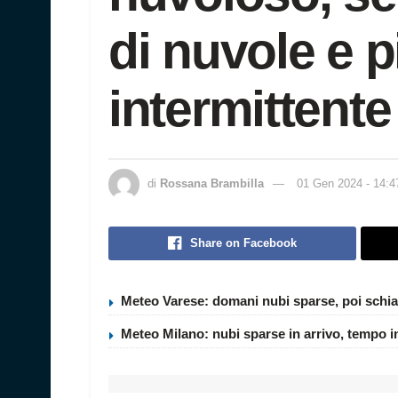
di nuvole e 
intermittente
di
Rossana Brambilla
01 Gen 2024 - 14:4
Share on Facebook
Meteo Varese: domani nubi sparse, poi schia
Meteo Milano: nubi sparse in arrivo, tempo i