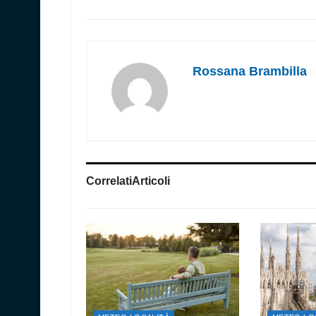
Rossana Brambilla
Correlati
Articoli