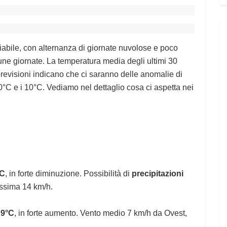
riabile, con alternanza di giornate nuvolose e poco
cune giornate. La temperatura media degli ultimi 30
previsioni indicano che ci saranno delle anomalie di
-0°C e i 10°C. Vediamo nel dettaglio cosa ci aspetta nei
°C
, in forte diminuzione. Possibilità di
precipitazioni
assima 14 km/h.
 9°C
, in forte aumento. Vento medio 7 km/h da Ovest,