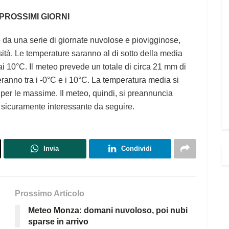
 PROSSIMI GIORNI
o da una serie di giornate nuvolose e piovigginose,
ità. Le temperature saranno al di sotto della media
i 10°C. Il meteo prevede un totale di circa 21 mm di
eranno tra i -0°C e i 10°C. La temperatura media si
 per le massime. Il meteo, quindi, si preannuncia
a sicuramente interessante da seguire.
Invia
Condividi
Prossimo Articolo
Meteo Monza: domani nuvoloso, poi nubi
sparse in arrivo