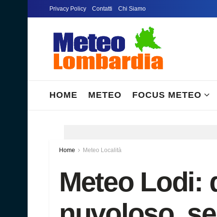
Privacy Policy
Contatti
Chi Siamo
HOME
METEO
FOCUS METEO
Home
Meteo Località
Meteo Lodi:
nuvoloso, se