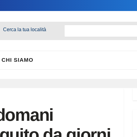
Cerca la tua località
CHI SIAMO
 domani
guito da giorni