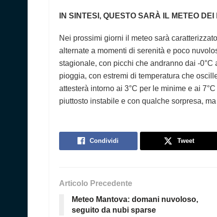
IN SINTESI, QUESTO SARÀ IL METEO DEI
Nei prossimi giorni il meteo sarà caratterizzat
alternate a momenti di serenità e poco nuvolos
stagionale, con picchi che andranno dai -0°C a
pioggia, con estremi di temperatura che oscill
attesterà intorno ai 3°C per le minime e ai 7°C
piuttosto instabile e con qualche sorpresa, m
Condividi
Tweet
Articolo Precedente
Meteo Mantova: domani nuvoloso,
seguito da nubi sparse