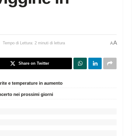
A
Tempo di Lettura: 2 minuti di lettura
A
Share on Twitter
rite e temperature in aumento
ncerto nei prossimi giorni