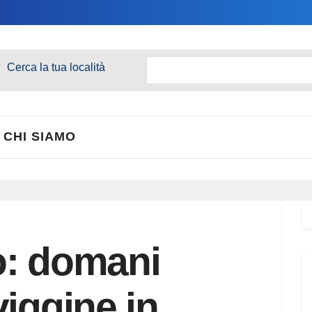
Cerca la tua località
CHI SIAMO
o: domani
viggine in