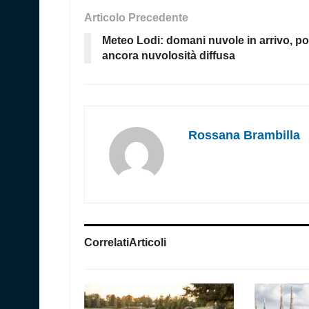
Articolo Precedente
Meteo Lodi: domani nuvole in arrivo, po
ancora nuvolosità diffusa
Rossana Brambilla
Correlati
Articoli