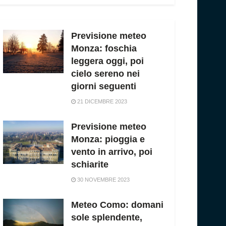
Previsione meteo
Monza: foschia
leggera oggi, poi
cielo sereno nei
giorni seguenti
21 DICEMBRE 2023
Previsione meteo
Monza: pioggia e
vento in arrivo, poi
schiarite
30 NOVEMBRE 2023
Meteo Como: domani
sole splendente,