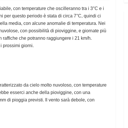
iabile, con temperature che oscilleranno tra i 3°C e i
 per questo periodo è stata di circa 7°C, quindi ci
ella media, con alcune anomalie di temperatura. Nei
uvolose, con possibilità di pioviggine, e giornate più
n raffiche che potranno raggiungere i 21 km/h.
i prossimi giorni.
ratterizzato da cielo molto nuvoloso, con temperature
rebbe esserci anche della pioviggine, con una
mm di pioggia previsti. Il vento sarà debole, con