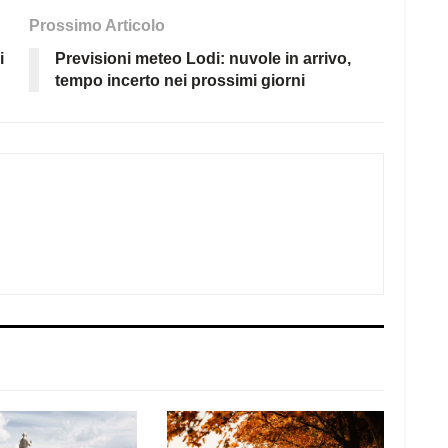
Prossimo Articolo
i
Previsioni meteo Lodi: nuvole in arrivo,
tempo incerto nei prossimi giorni