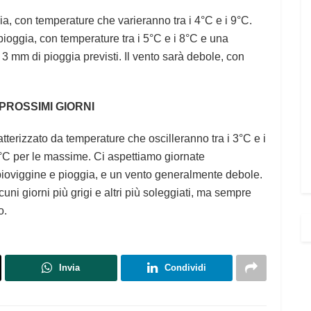
ia, con temperature che varieranno tra i 4°C e i 9°C.
ioggia, con temperature tra i 5°C e i 8°C e una
 3 mm di pioggia previsti. Il vento sarà debole, con
 PROSSIMI GIORNI
ratterizzato da temperature che oscilleranno tra i 3°C e i
°C per le massime. Ci aspettiamo giornate
pioviggine e pioggia, e un vento generalmente debole.
cuni giorni più grigi e altri più soleggiati, ma sempre
o.
Invia
Condividi