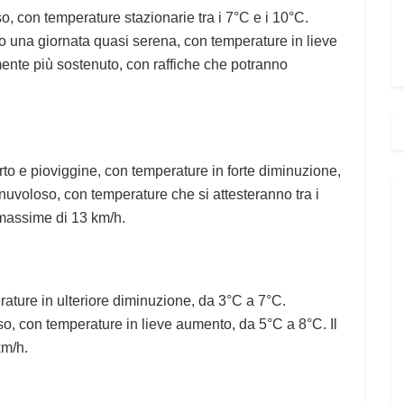
, con temperature stazionarie tra i 7°C e i 10°C.
mo una giornata quasi serena, con temperature in lieve
ente più sostenuto, con raffiche che potranno
to e pioviggine, con temperature in forte diminuzione,
uvoloso, con temperature che si attesteranno tra i
e massime di 13 km/h.
rature in ulteriore diminuzione, da 3°C a 7°C.
so, con temperature in lieve aumento, da 5°C a 8°C. Il
km/h.