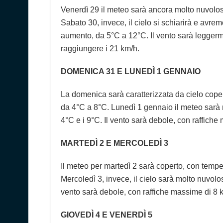
Venerdì 29 il meteo sarà ancora molto nuvoloso
Sabato 30, invece, il cielo si schiarirà e avre
aumento, da 5°C a 12°C. Il vento sarà leggerm
raggiungere i 21 km/h.
DOMENICA 31 E LUNEDÌ 1 GENNAIO
La domenica sarà caratterizzata da cielo coper
da 4°C a 8°C. Lunedì 1 gennaio il meteo sarà n
4°C e i 9°C. Il vento sarà debole, con raffich
MARTEDÌ 2 E MERCOLEDÌ 3
Il meteo per martedì 2 sarà coperto, con tempe
Mercoledì 3, invece, il cielo sarà molto nuvolo
vento sarà debole, con raffiche massime di 8 
GIOVEDÌ 4 E VENERDÌ 5