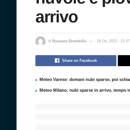
arrivo
di
Rossana Brambilla
26 Dic 2023 - 21:47
Share on Facebook
Meteo Varese: domani nubi sparse, poi schia
Meteo Milano: nubi sparse in arrivo, tempo i