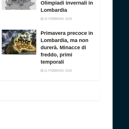
Olimpiadi invernali in
Lombardia
22 FEBBRAIO 2026
Primavera precoce in
Lombardia, ma non
durerà. Minacce di
freddo, primi
temporali
21 FEBBRAIO 2026