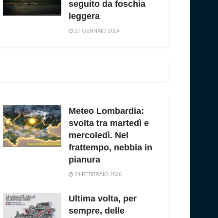
seguito da foschia
leggera
27 GENNAIO 2024
Meteo Lombardia:
svolta tra martedì e
mercoledì. Nel
frattempo, nebbia in
pianura
24 FEBBRAIO 2026
Ultima volta, per
sempre, delle