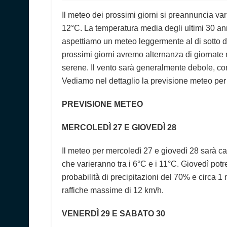
Il meteo dei prossimi giorni si preannuncia var
12°C. La temperatura media degli ultimi 30 anni
aspettiamo un meteo leggermente al di sotto d
prossimi giorni avremo alternanza di giornate n
serene. Il vento sarà generalmente debole, co
Vediamo nel dettaglio la previsione meteo per 
PREVISIONE METEO
MERCOLEDÌ 27 E GIOVEDÌ 28
Il meteo per mercoledì 27 e giovedì 28 sarà ca
che varieranno tra i 6°C e i 11°C. Giovedì pot
probabilità di precipitazioni del 70% e circa 1 
raffiche massime di 12 km/h.
VENERDÌ 29 E SABATO 30