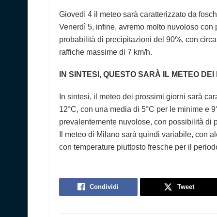
Giovedì 4 il meteo sarà caratterizzato da fosch
Venerdì 5, infine, avremo molto nuvoloso con p
probabilità di precipitazioni del 90%, con circa
raffiche massime di 7 km/h.
IN SINTESI, QUESTO SARÀ IL METEO DEI
In sintesi, il meteo dei prossimi giorni sarà ca
12°C, con una media di 5°C per le minime e 9
prevalentemente nuvolose, con possibilità di 
Il meteo di Milano sarà quindi variabile, con al
con temperature piuttosto fresche per il period
Condividi
Tweet