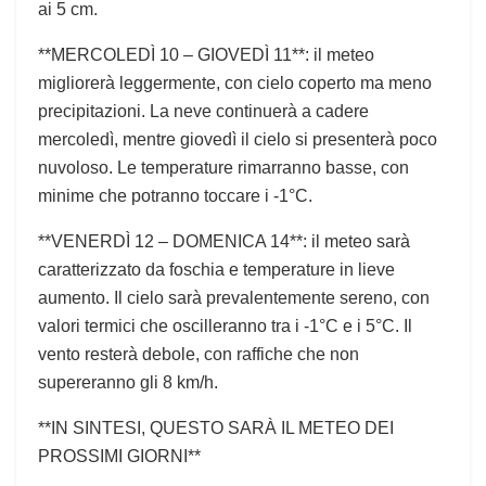
ai 5 cm.
**MERCOLEDÌ 10 – GIOVEDÌ 11**: il meteo
migliorerà leggermente, con cielo coperto ma meno
precipitazioni. La neve continuerà a cadere
mercoledì, mentre giovedì il cielo si presenterà poco
nuvoloso. Le temperature rimarranno basse, con
minime che potranno toccare i -1°C.
**VENERDÌ 12 – DOMENICA 14**: il meteo sarà
caratterizzato da foschia e temperature in lieve
aumento. Il cielo sarà prevalentemente sereno, con
valori termici che oscilleranno tra i -1°C e i 5°C. Il
vento resterà debole, con raffiche che non
supereranno gli 8 km/h.
**IN SINTESI, QUESTO SARÀ IL METEO DEI
PROSSIMI GIORNI**