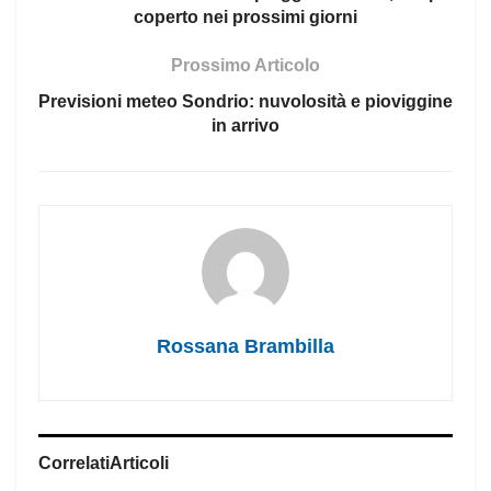
coperto nei prossimi giorni
Prossimo Articolo
Previsioni meteo Sondrio: nuvolosità e pioviggine
in arrivo
Rossana Brambilla
Correlati
Articoli