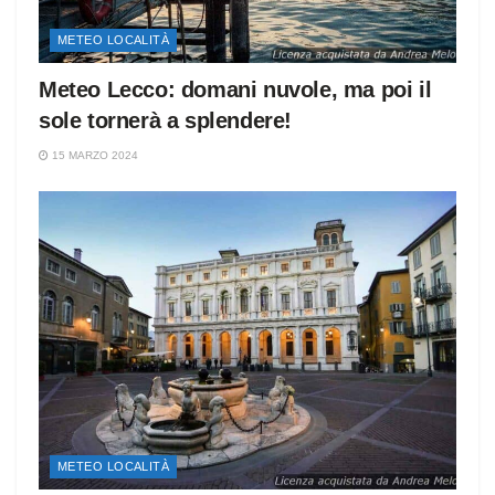
METEO LOCALITÀ
Meteo Lecco: domani nuvole, ma poi il
sole tornerà a splendere!
15 MARZO 2024
METEO LOCALITÀ