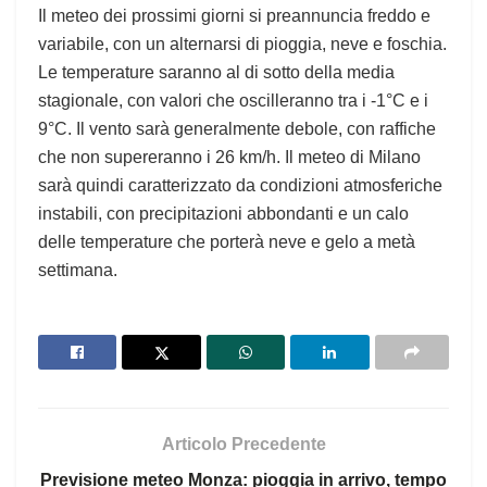
Il meteo dei prossimi giorni si preannuncia freddo e
variabile, con un alternarsi di pioggia, neve e foschia.
Le temperature saranno al di sotto della media
stagionale, con valori che oscilleranno tra i -1°C e i
9°C. Il vento sarà generalmente debole, con raffiche
che non supereranno i 26 km/h. Il meteo di Milano
sarà quindi caratterizzato da condizioni atmosferiche
instabili, con precipitazioni abbondanti e un calo
delle temperature che porterà neve e gelo a metà
settimana.
Articolo Precedente
Previsione meteo Monza: pioggia in arrivo, tempo