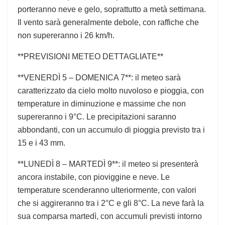
porteranno neve e gelo, soprattutto a metà settimana.
Il vento sarà generalmente debole, con raffiche che
non supereranno i 26 km/h.
**PREVISIONI METEO DETTAGLIATE**
**VENERDÌ 5 – DOMENICA 7**: il meteo sarà
caratterizzato da cielo molto nuvoloso e pioggia, con
temperature in diminuzione e massime che non
supereranno i 9°C. Le precipitazioni saranno
abbondanti, con un accumulo di pioggia previsto tra i
15 e i 43 mm.
**LUNEDÌ 8 – MARTEDÌ 9**: il meteo si presenterà
ancora instabile, con pioviggine e neve. Le
temperature scenderanno ulteriormente, con valori
che si aggireranno tra i 2°C e gli 8°C. La neve farà la
sua comparsa martedì, con accumuli previsti intorno