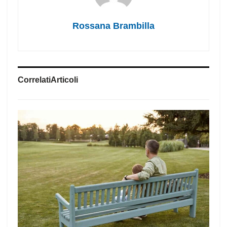
Rossana Brambilla
Correlati
Articoli