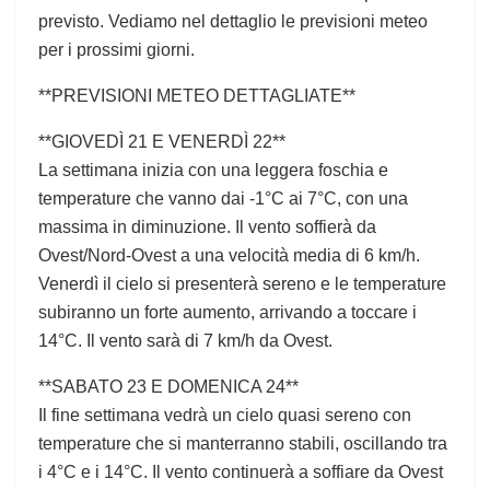
previsto. Vediamo nel dettaglio le previsioni meteo
per i prossimi giorni.
**PREVISIONI METEO DETTAGLIATE**
**GIOVEDÌ 21 E VENERDÌ 22**
La settimana inizia con una leggera foschia e
temperature che vanno dai -1°C ai 7°C, con una
massima in diminuzione. Il vento soffierà da
Ovest/Nord-Ovest a una velocità media di 6 km/h.
Venerdì il cielo si presenterà sereno e le temperature
subiranno un forte aumento, arrivando a toccare i
14°C. Il vento sarà di 7 km/h da Ovest.
**SABATO 23 E DOMENICA 24**
Il fine settimana vedrà un cielo quasi sereno con
temperature che si manterranno stabili, oscillando tra
i 4°C e i 14°C. Il vento continuerà a soffiare da Ovest