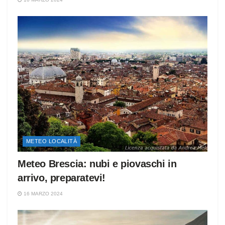
METEO LOCALITÀ
Meteo Brescia: nubi e piovaschi in
arrivo, preparatevi!
16 MARZO 2024