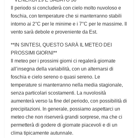
Il periodo si concluderà con cielo molto nuvoloso e
foschia, con temperature che si manterranno stabili
intorno ai 2°C per le minime e i 7°C per le massime. Il
vento sarà debole e proveniente da Est.
**IN SINTESI, QUESTO SARÀ IL METEO DEI
PROSSIMI GIORNI**
Il meteo per i prossimi giorni ci regalerà giornate
all’insegna della variabilità, con un alternarsi di
foschia e cielo sereno o quasi sereno. Le
temperature si manterranno nella media stagionale,
senza particolari scostamenti. La nuvolosità
aumenterà verso la fine del periodo, con possibilità di
precipitazioni. In generale, possiamo aspettarci un
meteo che non riserverà grandi sorprese, ma che ci
permetterà di godere di giornate piacevoli e di un
clima tipicamente autunnale.