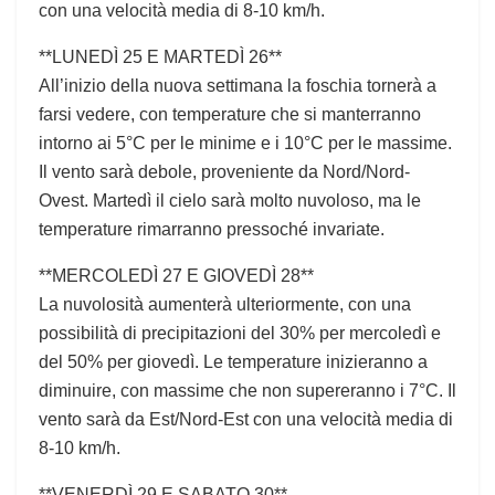
con una velocità media di 8-10 km/h.
**LUNEDÌ 25 E MARTEDÌ 26**
All’inizio della nuova settimana la foschia tornerà a
farsi vedere, con temperature che si manterranno
intorno ai 5°C per le minime e i 10°C per le massime.
Il vento sarà debole, proveniente da Nord/Nord-
Ovest. Martedì il cielo sarà molto nuvoloso, ma le
temperature rimarranno pressoché invariate.
**MERCOLEDÌ 27 E GIOVEDÌ 28**
La nuvolosità aumenterà ulteriormente, con una
possibilità di precipitazioni del 30% per mercoledì e
del 50% per giovedì. Le temperature inizieranno a
diminuire, con massime che non supereranno i 7°C. Il
vento sarà da Est/Nord-Est con una velocità media di
8-10 km/h.
**VENERDÌ 29 E SABATO 30**