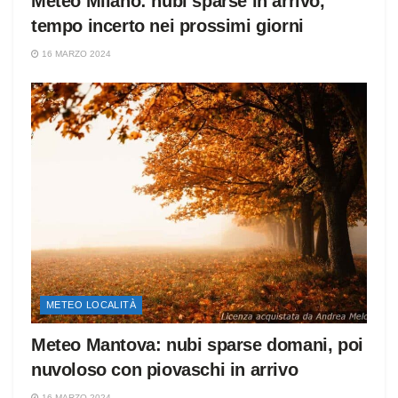
Meteo Milano: nubi sparse in arrivo,
tempo incerto nei prossimi giorni
16 MARZO 2024
METEO LOCALITÀ
Meteo Mantova: nubi sparse domani, poi
nuvoloso con piovaschi in arrivo
16 MARZO 2024