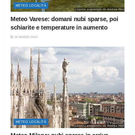
METEO LOCALITÀ
Meteo Varese: domani nubi sparse, poi
schiarite e temperature in aumento
16 MARZO 2024
METEO LOCALITÀ