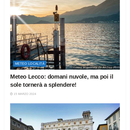
METEO LOCALITÀ
Meteo Lecco: domani nuvole, ma poi il
sole tornerà a splendere!
15 MARZO 2024