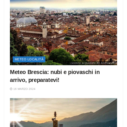
METEO LOCALITÀ
Meteo Brescia: nubi e piovaschi in
arrivo, preparatevi!
16 MARZO 2024