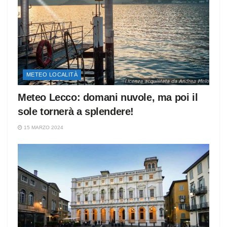
METEO LOCALITÀ
Meteo Lecco: domani nuvole, ma poi il
sole tornerà a splendere!
15 MARZO 2024