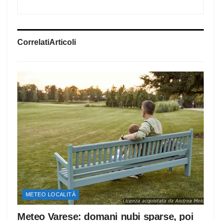
Correlati
Articoli
METEO LOCALITÀ
Meteo Varese: domani nubi sparse, poi