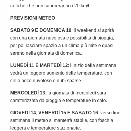
raffiche che non supereranno i 20 km/h.
PREVISIONI METEO
SABATO 9 E ⁤DOMENICA 10
: il weekend si aprirà
con una ‍giornata nuvolosa⁤ e possibilità di pioggia,
per poi lasciare spazio ‌a⁢ un clima più mite e quasi
sereno nella giornata di⁣ domenica.
LUNEDÌ 11 E MARTEDÌ 12
:⁤ l’inizio della settimana
vedrà un leggero aumento delle temperature, con
cielo poco nuvoloso e nubi sparse.⁤
MERCOLEDÌ 13
: ‍la giornata di mercoledì sarà
⁣caratterizzata da pioggia e temperature in calo. ⁢
GIOVEDÌ 14, VENERDÌ 15 E SABATO 16
: verso fine
settimana il‍ meteo⁢ si manterrà stabile,​ con foschia
leggera e ​temperature stazionarie.