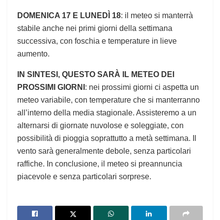
DOMENICA ⁤17 E LUNEDÌ 18
: il meteo‌ si manterrà
⁢stabile anche nei primi giorni della settimana ​
successiva, con foschia e temperature in lieve
aumento.
IN SINTESI, QUESTO SARÀ IL METEO⁣ DEI
PROSSIMI GIORNI
: nei prossimi giorni​ ci aspetta un
meteo ⁤variabile, con temperature che si manterranno
all’interno‌ della media stagionale. Assisteremo a un
alternarsi di giornate nuvolose e soleggiate,‌ con
possibilità ⁢di pioggia soprattutto a⁢ metà settimana. Il
vento sarà generalmente debole, senza particolari
raffiche. In conclusione, il meteo si preannuncia
piacevole e senza‌ particolari sorprese.