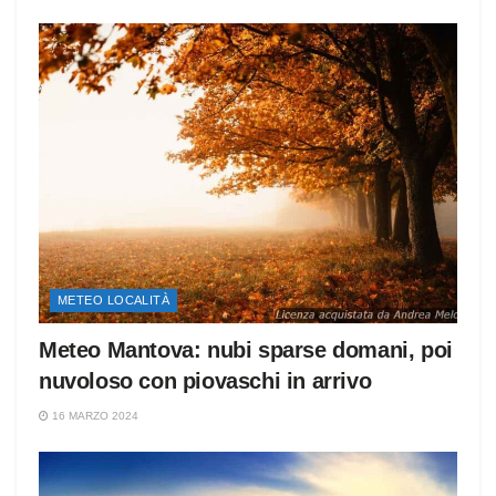
METEO LOCALITÀ
Meteo Mantova: nubi sparse domani, poi
nuvoloso con piovaschi in arrivo
16 MARZO 2024