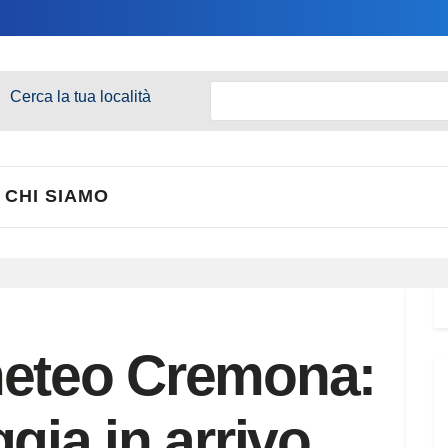
Cerca la tua località
CHI SIAMO
meteo Cremona:
gia in arrivo,