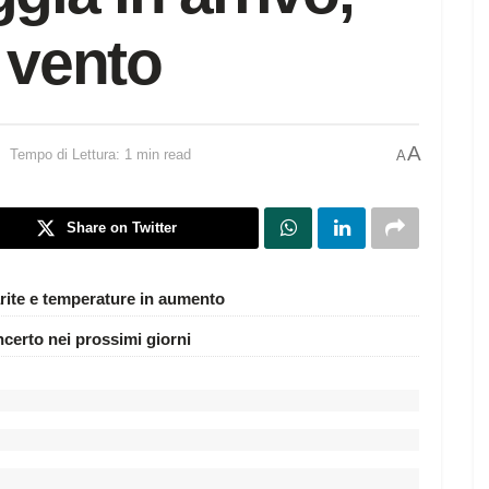
 vento
A
Tempo di Lettura: 1 min read
A
Share on Twitter
rite e temperature in aumento
ncerto nei prossimi giorni