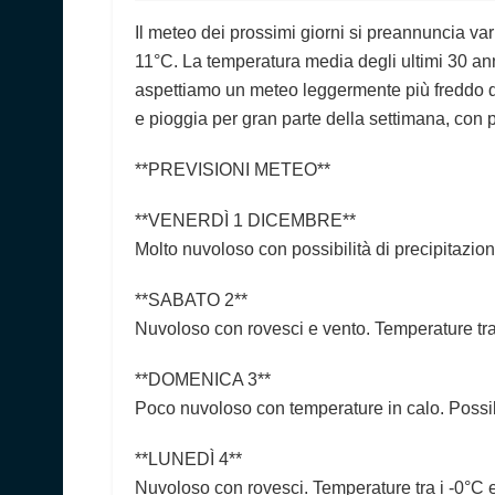
Il meteo dei prossimi giorni si preannuncia var
11°C. La temperatura media degli ultimi 30 anni
aspettiamo un meteo leggermente più freddo de
e pioggia per gran parte della settimana, con po
**PREVISIONI METEO**
**VENERDÌ 1 DICEMBRE**
Molto nuvoloso con possibilità di precipitazion
**SABATO 2**
Nuvoloso con rovesci e vento. Temperature tr
**DOMENICA 3**
Poco nuvoloso con temperature in calo. Possibi
**LUNEDÌ 4**
Nuvoloso con rovesci. Temperature tra i -0°C 