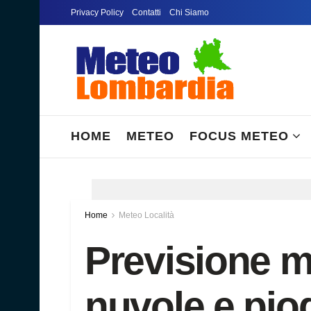
Privacy Policy
Contatti
Chi Siamo
HOME
METEO
FOCUS METEO
Home
Meteo Località
Previsione 
nuvole e piog