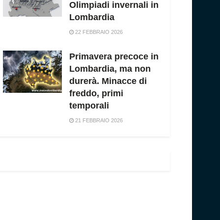
Olimpiadi invernali in
Lombardia
22 FEBBRAIO 2026
Primavera precoce in
Lombardia, ma non
durerà. Minacce di
freddo, primi
temporali
21 FEBBRAIO 2026