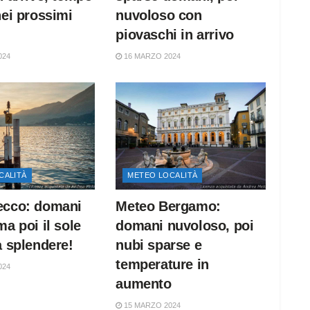
nei prossimi
nuvoloso con
piovaschi in arrivo
024
16 MARZO 2024
CALITÀ
METEO LOCALITÀ
ecco: domani
Meteo Bergamo:
ma poi il sole
domani nuvoloso, poi
a splendere!
nubi sparse e
temperature in
024
aumento
15 MARZO 2024