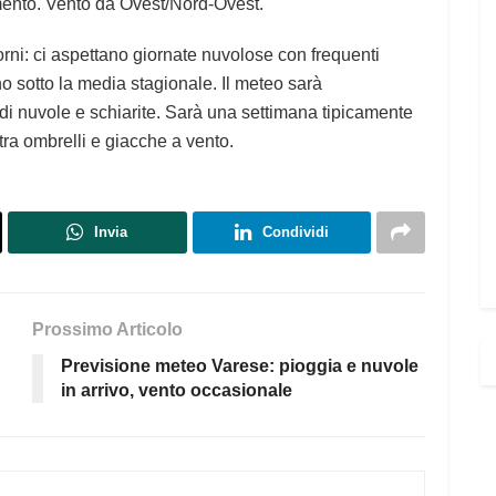
umento. Vento da Ovest/Nord-Ovest.
iorni: ci aspettano giornate nuvolose con frequenti
o sotto la media stagionale. Il meteo sarà
a di nuvole e schiarite. Sarà una settimana tipicamente
ra ombrelli e giacche a vento.
Invia
Condividi
Prossimo Articolo
Previsione meteo Varese: pioggia e nuvole
in arrivo, vento occasionale