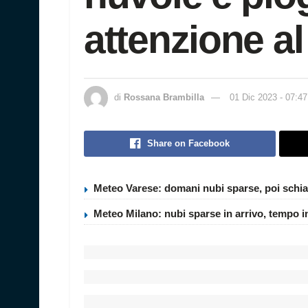
attenzione al
di
Rossana Brambilla
01 Dic 2023 - 07:47
Share on Facebook
Meteo Varese: domani nubi sparse, poi schia
Meteo Milano: nubi sparse in arrivo, tempo i