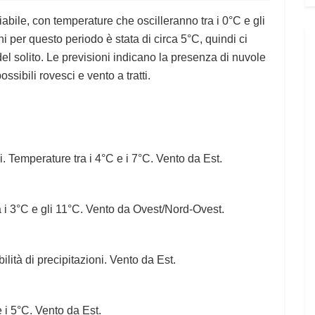
iabile, con temperature che oscilleranno tra i 0°C e gli
 per questo periodo è stata di circa 5°C, quindi ci
l solito. Le previsioni indicano la presenza di nuvole
ssibili rovesci e vento a tratti.
i. Temperature tra i 4°C e i 7°C. Vento da Est.
a i 3°C e gli 11°C. Vento da Ovest/Nord-Ovest.
lità di precipitazioni. Vento da Est.
e i 5°C. Vento da Est.