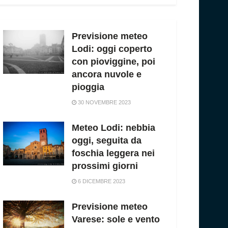
Previsione meteo
Lodi: oggi coperto
con pioviggine, poi
ancora nuvole e
pioggia
30 NOVEMBRE 2023
Meteo Lodi: nebbia
oggi, seguita da
foschia leggera nei
prossimi giorni
6 DICEMBRE 2023
Previsione meteo
Varese: sole e vento