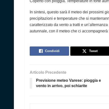
Coperto con pioggia. Temperature in forte a
In sintesi, questo sarà il meteo dei prossimi g
precipitazioni e temperature che si manterrann
caratterizzato da vento a tratti e un’alternanz
autunnale, con il meteo che ci accompagnerà t
Condividi
Tweet
Articolo Precedente
Previsione meteo Varese: pioggia e
vento in arrivo, poi schiarite