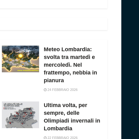
Meteo Lombardia:
svolta tra martedì e
mercoledì. Nel
frattempo, nebbia in
pianura
24 FEBBRAIO 2026
Ultima volta, per
sempre, delle
Olimpiadi invernali in
Lombardia
22 FEBBRAIO 2026