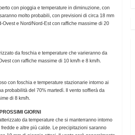
operto con pioggia e temperature in diminuzione, con
saranno molto probabili, con previsioni di circa 18 mm
Sud-Ovest e Nord/Nord-Est con raffiche massime di 20
rizzato da foschia e temperature che varieranno da
 Ovest con raffiche massime di 10 km/h e 8 km/h.
so con foschia e temperature stazionarie intorno ai
a probabilità del 70% martedì. Il vento soffierà da
sime di 8 km/h.
 PROSSIMI GIORNI
aratterizzato da temperature che si manterranno intorno
fredde e altre più calde. Le precipitazioni saranno