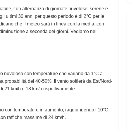
riabile, con alternanza di giornate nuvolose, serene e
i ultimi 30 anni per questo periodo è di 2°C per le
dicano che il meteo sarà in linea con la media, con
diminuzione a seconda dei giorni. Vediamo nel
to nuvoloso con temperature che variano da 1°C a
a probabilità del 40-50%. Il vento soffierà da Est/Nord-
di 21 km/h e 18 km/h rispettivamente.
reno con temperature in aumento, raggiungendo i 10°C
 con raffiche massime di 24 km/h.