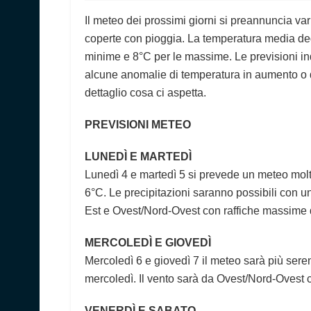
Il meteo dei prossimi giorni si preannuncia va
coperte con pioggia. La temperatura media degl
minime e 8°C per le massime. Le previsioni in
alcune anomalie di temperatura in aumento o 
dettaglio cosa ci aspetta.
PREVISIONI METEO
LUNEDÌ E MARTEDÌ
Lunedì 4 e martedì 5 si prevede un meteo mol
6°C. Le precipitazioni saranno possibili con un
Est e Ovest/Nord-Ovest con raffiche massime 
MERCOLEDÌ E GIOVEDÌ
Mercoledì 6 e giovedì 7 il meteo sarà più se
mercoledì. Il vento sarà da Ovest/Nord-Ovest
VENERDÌ E SABATO