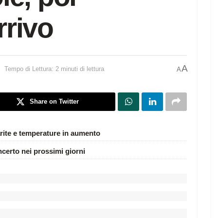
rrivo
A
Tempo di Lettura: 2 minuti di lettura
A
Share on Twitter
rite e temperature in aumento
ncerto nei prossimi giorni