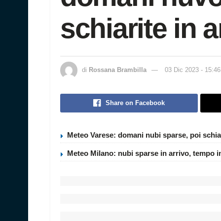
schiarite in a
di
Rossana Brambilla
03 Dic 2023 - 15:46
Share on Facebook
Meteo Varese: domani nubi sparse, poi schia
Meteo Milano: nubi sparse in arrivo, tempo i