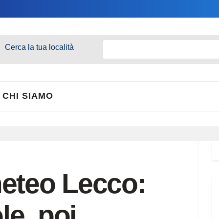
Cerca la tua località
CHI SIAMO
eteo Lecco:
e, poi