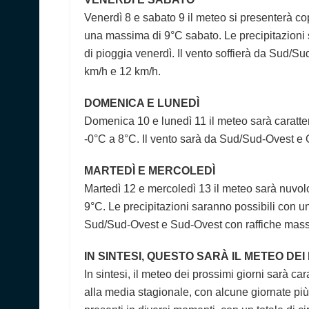
Venerdì 8 e sabato 9 il meteo si presenterà c
una massima di 9°C sabato. Le precipitazioni 
di pioggia venerdì. Il vento soffierà da Sud/
km/h e 12 km/h.
DOMENICA E LUNEDÌ
Domenica 10 e lunedì 11 il meteo sarà caratte
-0°C a 8°C. Il vento sarà da Sud/Sud-Ovest e
MARTEDÌ E MERCOLEDÌ
Martedì 12 e mercoledì 13 il meteo sarà nuvolo
9°C. Le precipitazioni saranno possibili con un
Sud/Sud-Ovest e Sud-Ovest con raffiche mas
IN SINTESI, QUESTO SARÀ IL METEO DEI
In sintesi, il meteo dei prossimi giorni sarà c
alla media stagionale, con alcune giornate più 