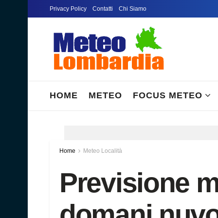
Privacy Policy
Contatti
Chi Siamo
HOME
METEO
FOCUS METEO
Home
Meteo Località
Previsione m
domani nuvol