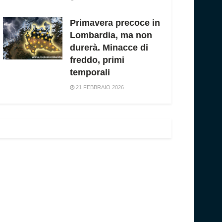
Primavera precoce in
Lombardia, ma non
durerà. Minacce di
freddo, primi
temporali
21 FEBBRAIO 2026