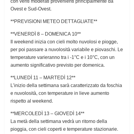
con venti moderati provenienti principalmente da
Ovest e Sud-Ovest.
**PREVISIONI METEO DETTAGLIATE**
**VENERDÌ 8 – DOMENICA 10**
Il weekend inizia con cieli molto nuvolosi e piogge,
per poi passare a nuvolosità variabile e piovaschi. Le
temperature varieranno tra i -1°C e i 10°C, con un
aumento significativo previsto per domenica.
**LUNEDÌ 11 – MARTEDÌ 12**
L’inizio della settimana sarà caratterizzato da foschia
e nuvolosità, con temperature in lieve aumento
rispetto al weekend.
**MERCOLEDÌ 13 – GIOVEDÌ 14**
La metà della settimana vedrà un ritorno della
pioggia, con cieli coperti e temperature stazionarie.