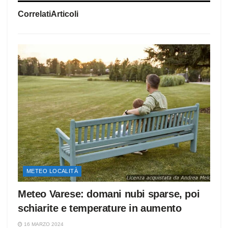
Correlati
Articoli
METEO LOCALITÀ
Meteo Varese: domani nubi sparse, poi
schiarite e temperature in aumento
16 MARZO 2024