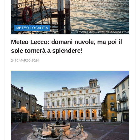
METEO LOCALITÀ
Meteo Lecco: domani nuvole, ma poi il
sole tornerà a splendere!
15 MARZO 2024