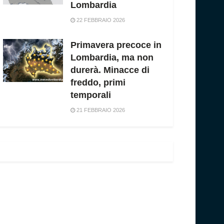
Lombardia
22 FEBBRAIO 2026
Primavera precoce in
Lombardia, ma non
durerà. Minacce di
freddo, primi
temporali
21 FEBBRAIO 2026