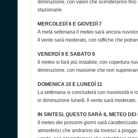
diminuzione, con valori che scenderanno fino 
stazionarie.
MERCOLEDÌ 6 E GIOVEDÌ 7
A metà settimana il meteo sarà ancora nuvoloso
Il vento sarà moderato, con raffiche che potr
VENERDÌ 8 E SABATO 9
Il meteo si farà più instabile, con copertura 
diminuzione, con massime che non supereran
DOMENICA 10 E LUNEDÌ 11
La settimana si concluderà con nuvolosità e 
in diminuzione lunedì. Il vento sarà moderato,
IN SINTESI, QUESTO SARÀ IL METEO DEI
Il meteo dei prossimi giorni sarà caratterizzat
atmosferici che andranno da rovesci a piogge p