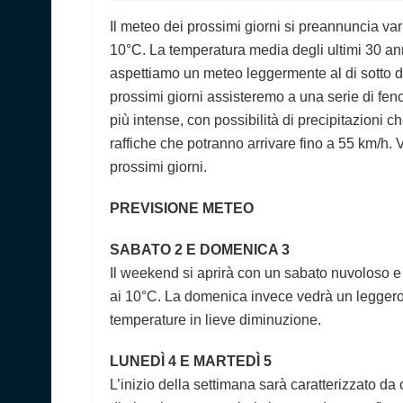
Il meteo dei prossimi giorni si preannuncia var
10°C. La temperatura media degli ultimi 30 anni
aspettiamo un meteo leggermente al di sotto d
prossimi giorni assisteremo a una serie di fe
più intense, con possibilità di precipitazioni 
raffiche che potranno arrivare fino a 55 km/h. 
prossimi giorni.
PREVISIONE METEO
SABATO 2 E DOMENICA 3
Il weekend si aprirà con un sabato nuvoloso e
ai 10°C. La domenica invece vedrà un leggero
temperature in lieve diminuzione.
LUNEDÌ 4 E MARTEDÌ 5
L’inizio della settimana sarà caratterizzato da