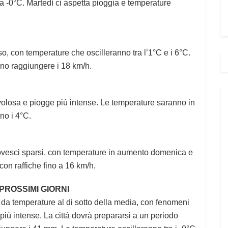
a -0°C. Martedì ci aspetta pioggia e temperature
, con temperature che oscilleranno tra l’1°C e i 6°C.
anno raggiungere i 18 km/h.
nuvolosa e piogge più intense. Le temperature saranno in
no i 4°C.
rovesci sparsi, con temperature in aumento domenica e
 con raffiche fino a 16 km/h.
 PROSSIMI GIORNI
o da temperature al di sotto della media, con fenomeni
iù intense. La città dovrà prepararsi a un periodo