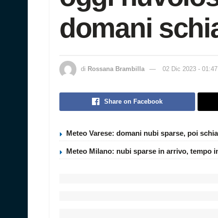
domani schia
di
Rossana Brambilla
02 Dic 2023 - 01:47
Share on Facebook
Meteo Varese: domani nubi sparse, poi schia
Meteo Milano: nubi sparse in arrivo, tempo i