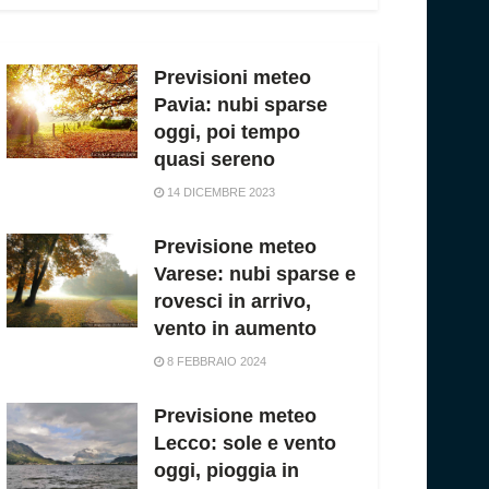
Previsioni meteo
Pavia: nubi sparse
oggi, poi tempo
quasi sereno
14 DICEMBRE 2023
Previsione meteo
Varese: nubi sparse e
rovesci in arrivo,
vento in aumento
8 FEBBRAIO 2024
Previsione meteo
Lecco: sole e vento
oggi, pioggia in