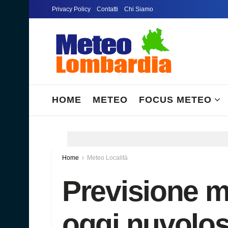
Privacy Policy
Contatti
Chi Siamo
HOME
METEO
FOCUS METEO
Home
Meteo Località
Previsione 
oggi nuvolos