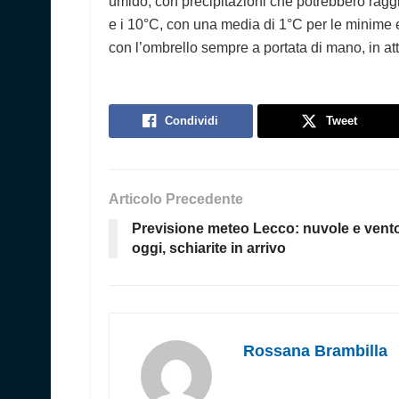
umido, con precipitazioni che potrebbero ragg
e i 10°C, con una media di 1°C per le minime 
con l’ombrello sempre a portata di mano, in at
Condividi
Tweet
Articolo Precedente
Previsione meteo Lecco: nuvole e vent
oggi, schiarite in arrivo
Rossana Brambilla