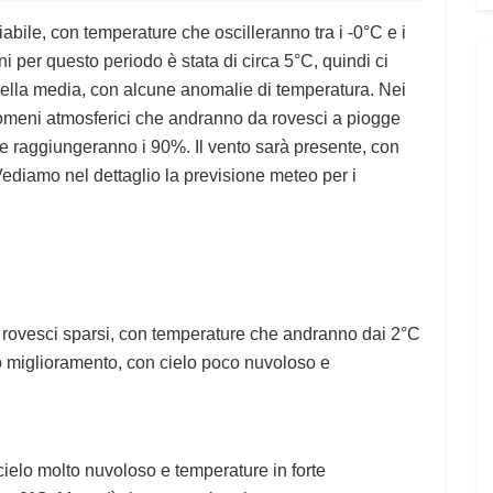
iabile, con temperature che oscilleranno tra i -0°C e i
 per questo periodo è stata di circa 5°C, quindi ci
ella media, con alcune anomalie di temperatura. Nei
nomeni atmosferici che andranno da rovesci a piogge
che raggiungeranno i 90%. Il vento sarà presente, con
Vediamo nel dettaglio la previsione meteo per i
 rovesci sparsi, con temperature che andranno dai 2°C
 miglioramento, con cielo poco nuvoloso e
 cielo molto nuvoloso e temperature in forte