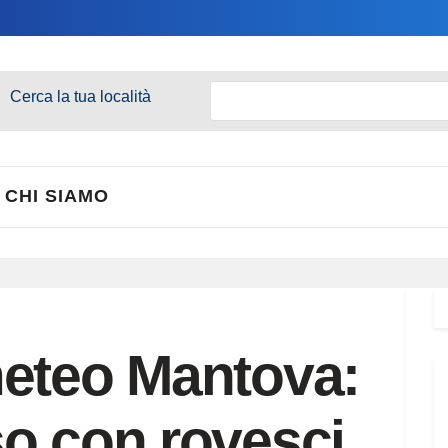
Cerca la tua località
CHI SIAMO
meteo Mantova:
o con rovesci,