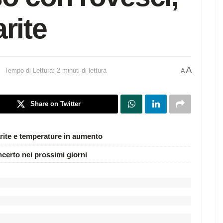
rite
A
Tempo di Lettura: 2 minuti di lettura
A
Share on Twitter
rite e temperature in aumento
ncerto nei prossimi giorni