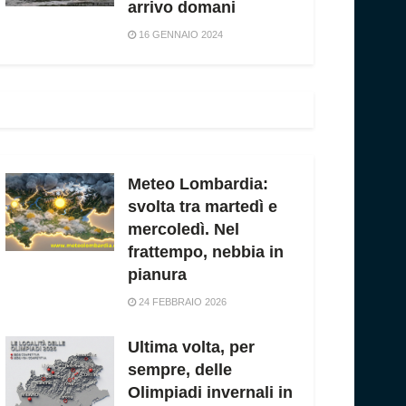
arrivo domani
16 GENNAIO 2024
Meteo Lombardia:
svolta tra martedì e
mercoledì. Nel
frattempo, nebbia in
pianura
24 FEBBRAIO 2026
Ultima volta, per
sempre, delle
Olimpiadi invernali in