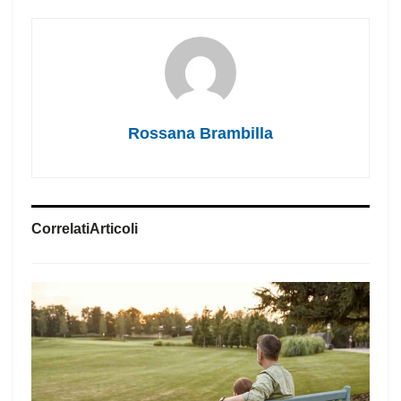
Rossana Brambilla
Correlati
Articoli