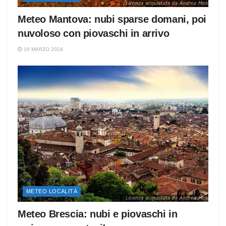
Meteo Mantova: nubi sparse domani, poi
nuvoloso con piovaschi in arrivo
16 MARZO 2024
METEO LOCALITÀ
Meteo Brescia: nubi e piovaschi in