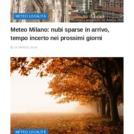
METEO LOCALITÀ
Meteo Milano: nubi sparse in arrivo,
tempo incerto nei prossimi giorni
16 MARZO 2024
METEO LOCALITÀ