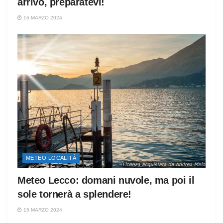
arrivo, preparatevi!
16 MARZO 2024
METEO LOCALITÀ
Meteo Lecco: domani nuvole, ma poi il
sole tornerà a splendere!
15 MARZO 2024