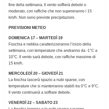
fine della settimana. Il vento soffierà debole o
moderato, con raffiche che non supereranno i 15
km/h. Non sono previste precipitazioni.
PREVISIONI METEO
DOMENICA 17 – MARTEDÌ 19
Foschia e nebbia caratterizzeranno l’inizio della
settimana, con temperature che andranno da -1°C a
10°C. Il vento sarà debole, con raffiche massime di
15 km/h.
MERCOLEDÌ 20 – GIOVEDÌ 21
La foschia lascerà spazio a nubi sparse, con
temperature che si manterranno stabili tra 0°C e 9°C.
Il vento continuerà a soffiare debole.
VENERDÌ 22 – SABATO 23
La foschia leggera e le nubi sparse saranno