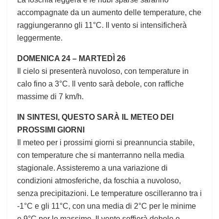
accompagnate da un aumento delle temperature, che
raggiungeranno gli 11°C. Il vento si intensificherà
leggermente.
DOMENICA 24 – MARTEDÌ 26
Il cielo si presenterà nuvoloso, con temperature in
calo fino a 3°C. Il vento sarà debole, con raffiche
massime di 7 km/h.
IN SINTESI, QUESTO SARÀ IL METEO DEI
PROSSIMI GIORNI
Il meteo per i prossimi giorni si preannuncia stabile,
con temperature che si manterranno nella media
stagionale. Assisteremo a una variazione di
condizioni atmosferiche, da foschia a nuvoloso,
senza precipitazioni. Le temperature oscilleranno tra i
-1°C e gli 11°C, con una media di 2°C per le minime
e 9°C per le massime. Il vento soffierà debole o