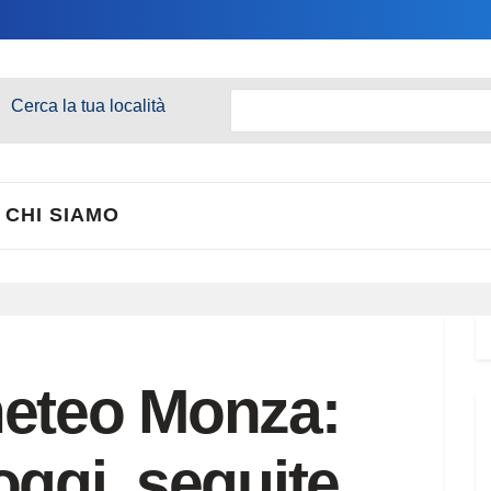
Cerca la tua località
CHI SIAMO
meteo Monza:
oggi, seguite