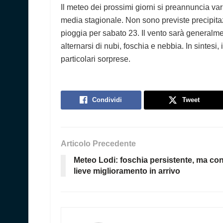
Il meteo dei prossimi giorni si preannuncia va
media stagionale. Non sono previste precipitazi
pioggia per sabato 23. Il vento sarà generalme
alternarsi di nubi, foschia e nebbia. In sintesi
particolari sorprese.
Condividi
Tweet
Articolo Precedente
Meteo Lodi: foschia persistente, ma co
lieve miglioramento in arrivo