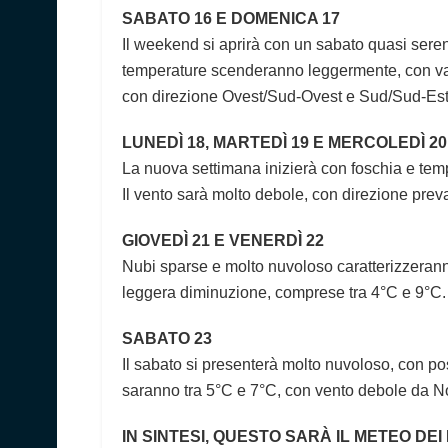
SABATO 16 E DOMENICA 17
Il weekend si aprirà con un sabato quasi ser
temperature scenderanno leggermente, con valo
con direzione Ovest/Sud-Ovest e Sud/Sud-Es
LUNEDÌ 18, MARTEDÌ 19 E MERCOLEDÌ 20
La nuova settimana inizierà con foschia e tem
Il vento sarà molto debole, con direzione pr
GIOVEDÌ 21 E VENERDÌ 22
Nubi sparse e molto nuvoloso caratterizzerann
leggera diminuzione, comprese tra 4°C e 9°C.
SABATO 23
Il sabato si presenterà molto nuvoloso, con pos
saranno tra 5°C e 7°C, con vento debole da 
IN SINTESI, QUESTO SARÀ IL METEO DEI