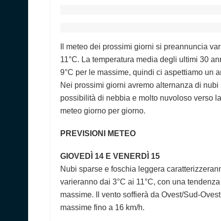
Il meteo dei prossimi giorni si preannuncia var
11°C. La temperatura media degli ultimi 30 ann
9°C per le massime, quindi ci aspettiamo un 
Nei prossimi giorni avremo alternanza di nubi 
possibilità di nebbia e molto nuvoloso verso la
meteo giorno per giorno.
PREVISIONI METEO
GIOVEDÌ 14 E VENERDÌ 15
Nubi sparse e foschia leggera caratterizzerann
varieranno dai 3°C ai 11°C, con una tendenza 
massime. Il vento soffierà da Ovest/Sud-Ovest 
massime fino a 16 km/h.