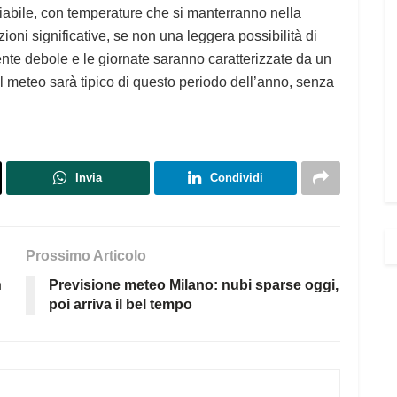
riabile, con temperature che si manterranno nella
oni significative, se non una leggera possibilità di
nte debole e le giornate saranno caratterizzate da un
, il meteo sarà tipico di questo periodo dell’anno, senza
Invia
Condividi
Prossimo Articolo
n
Previsione meteo Milano: nubi sparse oggi,
poi arriva il bel tempo