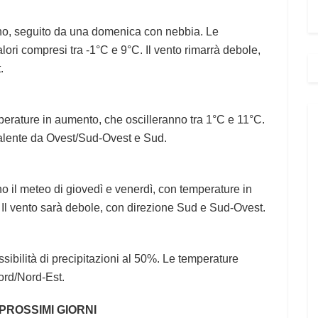
eno, seguito da una domenica con nebbia. Le
ri compresi tra -1°C e 9°C. Il vento rimarrà debole,
t.
perature in aumento, che oscilleranno tra 1°C e 11°C.
evalente da Ovest/Sud-Ovest e Sud.
o il meteo di giovedì e venerdì, con temperature in
 Il vento sarà debole, con direzione Sud e Sud-Ovest.
sibilità di precipitazioni al 50%. Le temperature
Nord/Nord-Est.
 PROSSIMI GIORNI