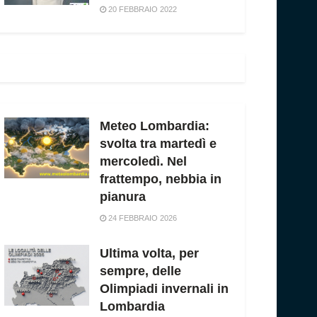
20 FEBBRAIO 2022
Meteo Lombardia:
svolta tra martedì e
mercoledì. Nel
frattempo, nebbia in
pianura
24 FEBBRAIO 2026
Ultima volta, per
sempre, delle
Olimpiadi invernali in
Lombardia