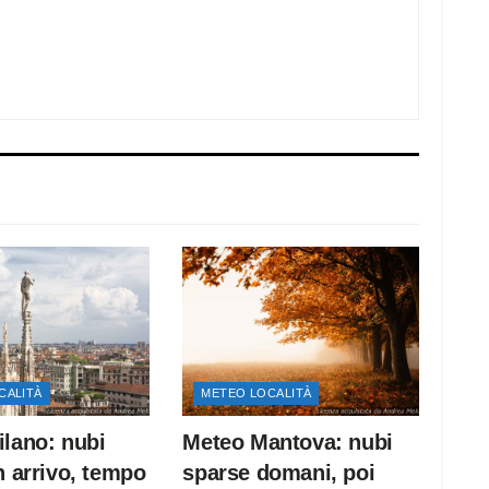
CALITÀ
METEO LOCALITÀ
lano: nubi
Meteo Mantova: nubi
n arrivo, tempo
sparse domani, poi