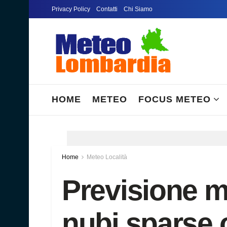
Privacy Policy
Contatti
Chi Siamo
HOME
METEO
FOCUS METEO
Home
Meteo Località
Previsione 
nubi sparse 