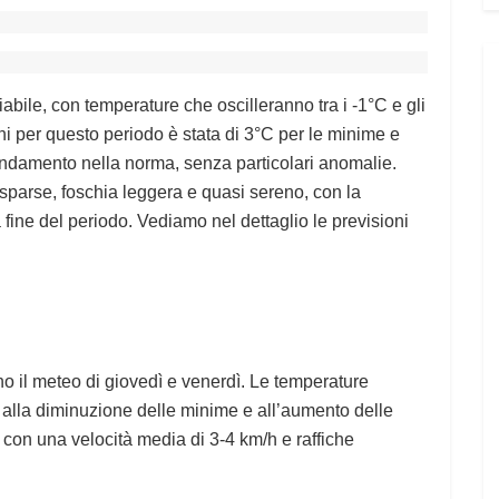
iabile, con temperature che oscilleranno tra i -1°C e gli
i per questo periodo è stata di 3°C per le minime e
andamento nella norma, senza particolari anomalie.
sparse, foschia leggera e quasi sereno, con la
 fine del periodo. Vediamo nel dettaglio le previsioni
o il meteo di giovedì e venerdì. Le temperature
alla diminuzione delle minime e all’aumento delle
con una velocità media di 3-4 km/h e raffiche