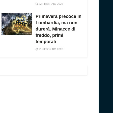
22 FEBBRAIO 2026
Primavera precoce in
Lombardia, ma non
durerà. Minacce di
freddo, primi
temporali
21 FEBBRAIO 2026