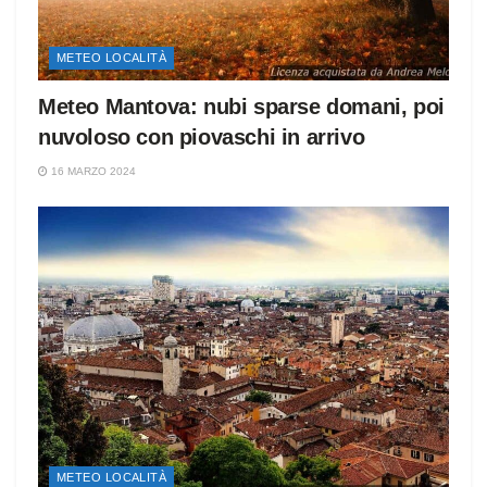
METEO LOCALITÀ
Meteo Mantova: nubi sparse domani, poi
nuvoloso con piovaschi in arrivo
16 MARZO 2024
METEO LOCALITÀ