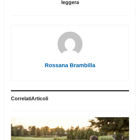
leggera
Rossana Brambilla
Correlati
Articoli