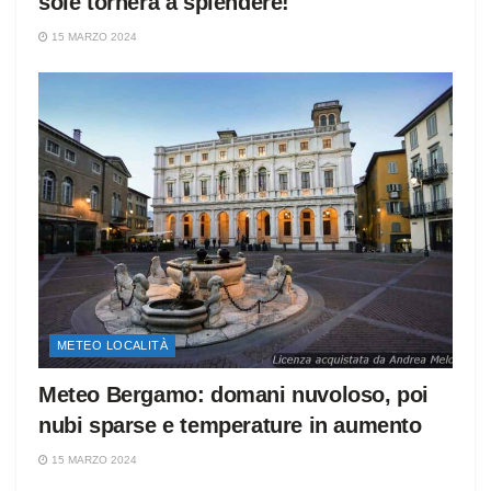
sole tornerà a splendere!
15 MARZO 2024
METEO LOCALITÀ
Meteo Bergamo: domani nuvoloso, poi
nubi sparse e temperature in aumento
15 MARZO 2024