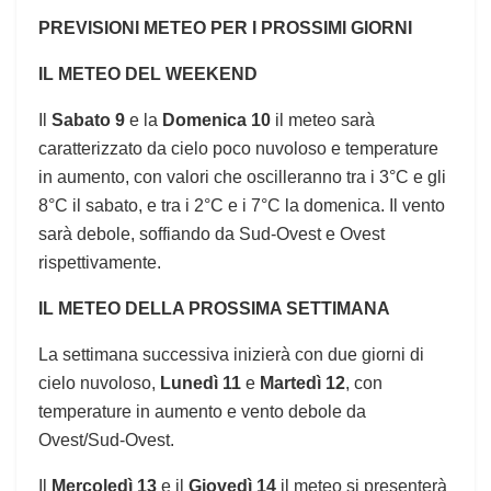
PREVISIONI METEO PER I PROSSIMI GIORNI
IL METEO DEL WEEKEND
Il
Sabato 9
e la
Domenica 10
il meteo sarà
caratterizzato da cielo poco nuvoloso e temperature
in aumento, con valori che oscilleranno tra i 3°C e gli
8°C il sabato, e tra i 2°C e i 7°C la domenica. Il vento
sarà debole, soffiando da Sud-Ovest e Ovest
rispettivamente.
IL METEO DELLA PROSSIMA SETTIMANA
La settimana successiva inizierà con due giorni di
cielo nuvoloso,
Lunedì 11
e
Martedì 12
, con
temperature in aumento e vento debole da
Ovest/Sud-Ovest.
Il
Mercoledì 13
e il
Giovedì 14
il meteo si presenterà