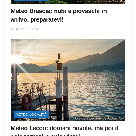
Meteo Brescia: nubi e piovaschi in
arrivo, preparatevi!
16 MARZO 2024
METEO LOCALITÀ
Meteo Lecco: domani nuvole, ma poi il