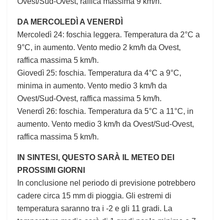
Ovest/Sud-Ovest, raffica massima 9 km/h.
DA MERCOLEDÌ A VENERDÌ
Mercoledì 24: foschia leggera. Temperatura da 2°C a
9°C, in aumento. Vento medio 2 km/h da Ovest,
raffica massima 5 km/h.
Giovedì 25: foschia. Temperatura da 4°C a 9°C,
minima in aumento. Vento medio 3 km/h da
Ovest/Sud-Ovest, raffica massima 5 km/h.
Venerdì 26: foschia. Temperatura da 5°C a 11°C, in
aumento. Vento medio 3 km/h da Ovest/Sud-Ovest,
raffica massima 5 km/h.
IN SINTESI, QUESTO SARÀ IL METEO DEI
PROSSIMI GIORNI
In conclusione nel periodo di previsione potrebbero
cadere circa 15 mm di pioggia. Gli estremi di
temperatura saranno tra i -2 e gli 11 gradi. La