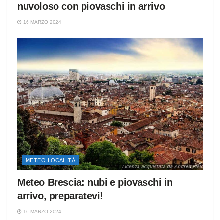
nuvoloso con piovaschi in arrivo
16 MARZO 2024
METEO LOCALITÀ
Meteo Brescia: nubi e piovaschi in
arrivo, preparatevi!
16 MARZO 2024