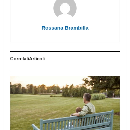
Rossana Brambilla
Correlati
Articoli