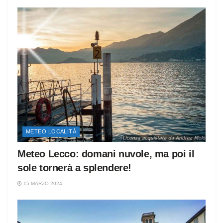
METEO LOCALITÀ
Meteo Lecco: domani nuvole, ma poi il
sole tornerà a splendere!
15 MARZO 2024