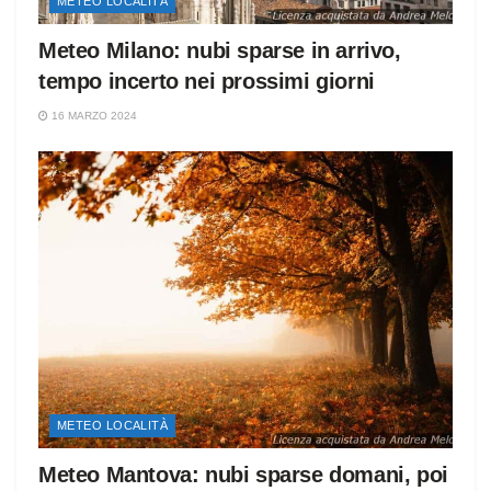
METEO LOCALITÀ
Meteo Milano: nubi sparse in arrivo,
tempo incerto nei prossimi giorni
16 MARZO 2024
METEO LOCALITÀ
Meteo Mantova: nubi sparse domani, poi