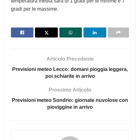
temperatura media sarà di 1 gradi per le minime e 7
gradi per le massime.
Articolo Precedente
Previsioni meteo Lecco: domani pioggia leggera,
poi schiarite in arrivo
Prossimo Articolo
Previsioni meteo Sondrio: giornate nuvolose con
pioviggine in arrivo