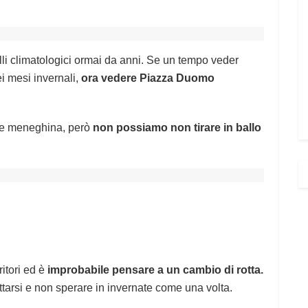
li climatologici ormai da anni. Se un tempo veder
i mesi invernali,
ora vedere Piazza Duomo
lore meneghina, però
non possiamo non tirare in ballo
ritori ed è
improbabile pensare a un cambio di rotta.
ttarsi e non sperare in invernate come una volta.