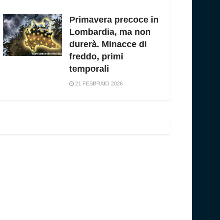
Primavera precoce in
Lombardia, ma non
durerà. Minacce di
freddo, primi
temporali
21 FEBBRAIO 2026