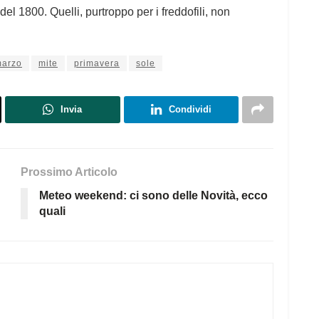
 del 1800. Quelli, purtroppo per i freddofili, non
arzo
mite
primavera
sole
Invia
Condividi
Prossimo Articolo
Meteo weekend: ci sono delle Novità, ecco
quali