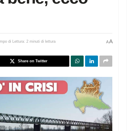
A
mpo di Lettura: 2 minuti di lettura
A
Share on Twitter