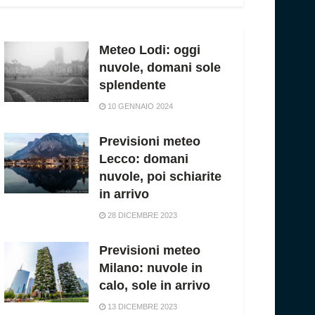
Meteo Lodi: oggi
nuvole, domani sole
splendente
10 GENNAIO 2024
Previsioni meteo
Lecco: domani
nuvole, poi schiarite
in arrivo
28 DICEMBRE 2023
Previsioni meteo
Milano: nuvole in
calo, sole in arrivo
13 DICEMBRE 2023