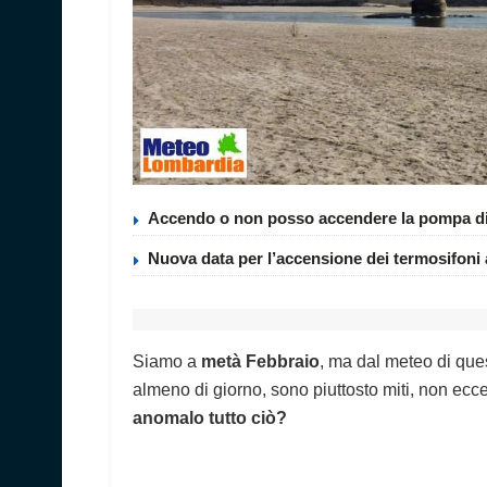
Accendo o non posso accendere la pompa di c
Nuova data per l’accensione dei termosifoni a 
Siamo a
metà Febbraio
, ma dal meteo di ques
almeno di giorno, sono piuttosto miti, non e
anomalo tutto ciò?