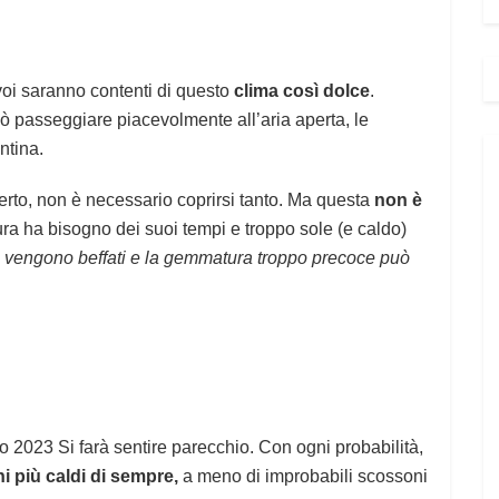
oi saranno contenti di questo
clima così dolce
.
può passeggiare piacevolmente all’aria aperta, le
ntina.
perto, non è necessario coprirsi tanto. Ma questa
non è
ura ha bisogno dei suoi tempi e troppo sole (e caldo)
 vengono beffati e la gemmatura troppo precoce può
o 2023 Si farà sentire parecchio. Con ogni probabilità,
rni più caldi di sempre,
a meno di improbabili scossoni