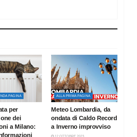
ONDA PAGINA
ALLA PRIMA PAGINA
ta per
Meteo Lombardia, da
ione dei
ondata di Caldo Record
oni a Milano:
a Inverno improvviso
informazioni
12 OTTOBRE 2023