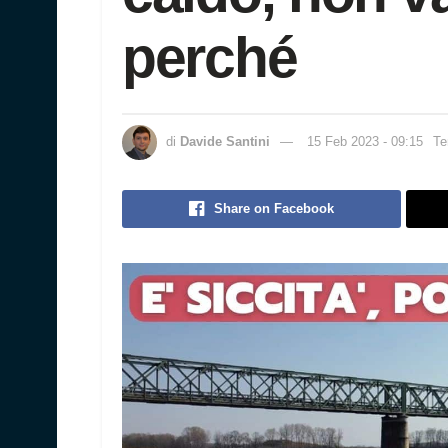
perché
di
Davide Santini
15 Feb 2023 - 09:15
Te
Share on Facebook