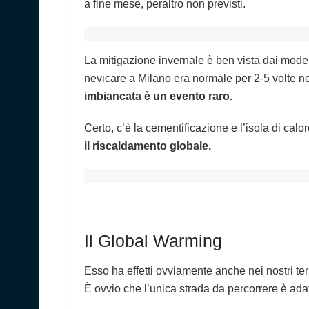
a fine mese, peraltro non previsti.
La mitigazione invernale è ben vista dai model
nevicare a Milano era normale per 2-5 volte ne
imbiancata è un evento raro.
Certo, c’è la cementificazione e l’isola di ca
il riscaldamento globale.
Il Global Warming
Esso ha effetti ovviamente anche nei nostri ter
È ovvio che l’unica strada da percorrere è ada