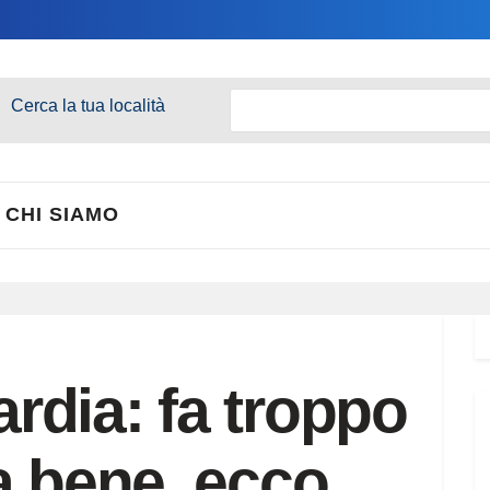
Cerca la tua località
CHI SIAMO
dia: fa troppo
a bene, ecco