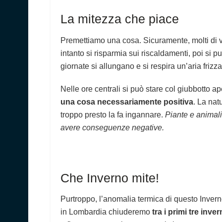
La mitezza che piace
Premettiamo una cosa. Sicuramente, molti di v
intanto si risparmia sui riscaldamenti, poi si 
giornate si allungano e si respira un’aria frizza
Nelle ore centrali si può stare col giubbotto a
una cosa necessariamente positiva
. La nat
troppo presto la fa ingannare.
Piante e animali
avere conseguenze negative.
Che Inverno mite!
Purtroppo, l’anomalia termica di questo Invern
in Lombardia chiuderemo
tra i primi tre inve