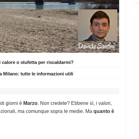
alore o stufetta per riscaldarmi?
Milano: tutte le informazioni utili
ti giorni è
Marzo
. Non credete? Ebbene sì, i valori,
ccezionali, ma comunque sopra le medie. Ma
quanto è