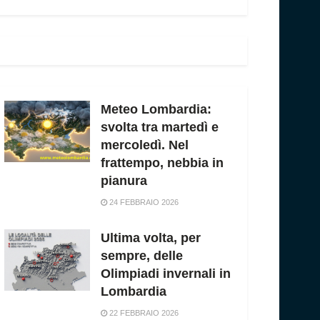
Meteo Lombardia:
svolta tra martedì e
mercoledì. Nel
frattempo, nebbia in
pianura
24 FEBBRAIO 2026
Ultima volta, per
sempre, delle
Olimpiadi invernali in
Lombardia
22 FEBBRAIO 2026