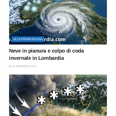
ALLA PRIMA PAGINA
Neve in pianura e colpo di coda
invernale in Lombardia
16 FEBBRAIO 2026