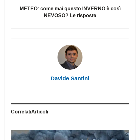
METEO: come mai questo INVERNO è così
NEVOSO? Le risposte
Davide Santini
Correlati
Articoli