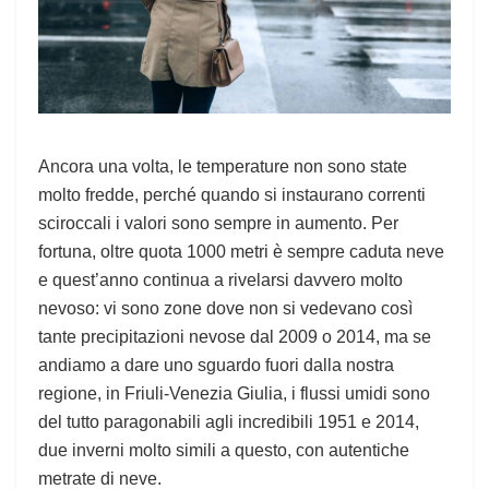
Ancora una volta, le temperature non sono state
molto fredde, perché quando si instaurano correnti
sciroccali i valori sono sempre in aumento. Per
fortuna, oltre quota 1000 metri è sempre caduta neve
e quest’anno continua a rivelarsi davvero molto
nevoso: vi sono zone dove non si vedevano così
tante precipitazioni nevose dal 2009 o 2014, ma se
andiamo a dare uno sguardo fuori dalla nostra
regione, in Friuli-Venezia Giulia, i flussi umidi sono
del tutto paragonabili agli incredibili 1951 e 2014,
due inverni molto simili a questo, con autentiche
metrate di neve.