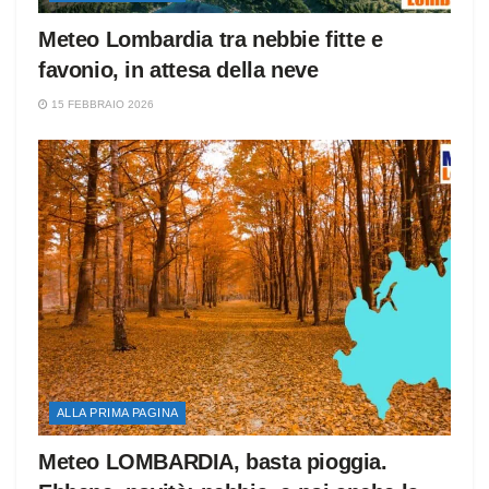
Meteo Lombardia tra nebbie fitte e
favonio, in attesa della neve
15 FEBBRAIO 2026
ALLA PRIMA PAGINA
Meteo LOMBARDIA, basta pioggia.