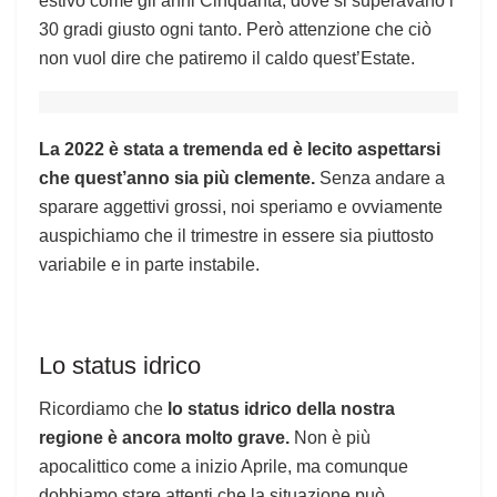
estivo come gli anni Cinquanta, dove si superavano i
30 gradi giusto ogni tanto. Però attenzione che ciò
non vuol dire che patiremo il caldo quest’Estate.
La 2022 è stata a tremenda ed è lecito aspettarsi
che quest’anno sia più clemente.
Senza andare a
sparare aggettivi grossi, noi speriamo e ovviamente
auspichiamo che il trimestre in essere sia piuttosto
variabile e in parte instabile.
Lo status idrico
Ricordiamo che
lo status idrico della nostra
regione è ancora molto grave.
Non è più
apocalittico come a inizio Aprile, ma comunque
dobbiamo stare attenti che la situazione può