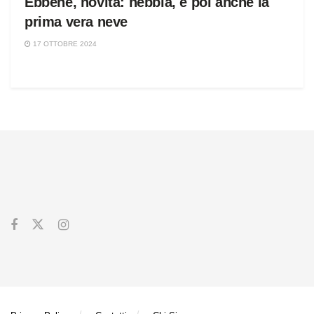
Ebbene, novità: nebbia, e poi anche la
prima vera neve
17 OTTOBRE 2024