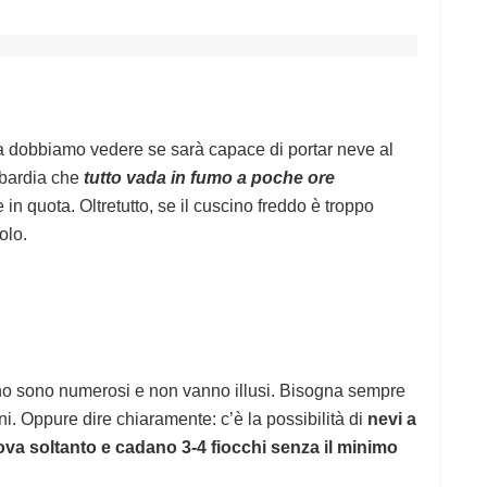
a dobbiamo vedere se sarà capace di portar neve al
ombardia che
tutto vada in fumo a poche ore
in quota. Oltretutto, se il cuscino freddo è troppo
olo.
no sono numerosi e non vanno illusi. Bisogna sempre
i. Oppure dire chiaramente: c’è la possibilità di
nevi a
va soltanto e cadano 3-4 fiocchi senza il minimo