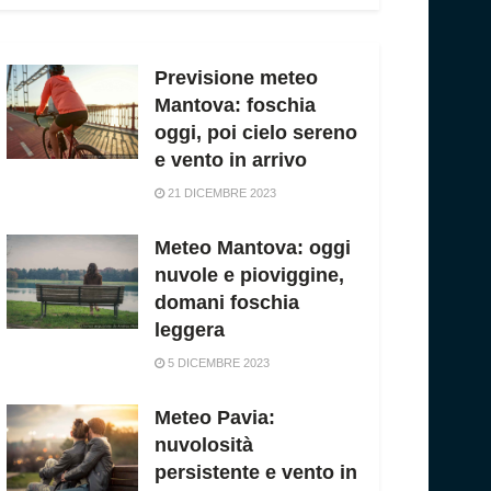
Previsione meteo
Mantova: foschia
oggi, poi cielo sereno
e vento in arrivo
21 DICEMBRE 2023
Meteo Mantova: oggi
nuvole e pioviggine,
domani foschia
leggera
5 DICEMBRE 2023
Meteo Pavia:
nuvolosità
persistente e vento in