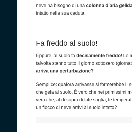
neve ha bisogno di una
colonna d’aria gelid
intatto nella sua caduta.
Fa freddo al suolo!
Eppure, al suolo fa
decisamente freddo
! Le 
talvolta stanno tutto il giorno sottozero (giorn
arriva una perturbazione?
Semplice: qualora arrivasse si formerebbe il 
che gela al suolo. È vero che nei primissimi m
vero che, al di sopra di tale soglia, le temper
un fiocco di neve arrivi al suolo intatto?