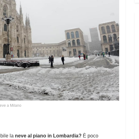
eve a Milano
ibile la
neve al piano in Lombardia?
È poco