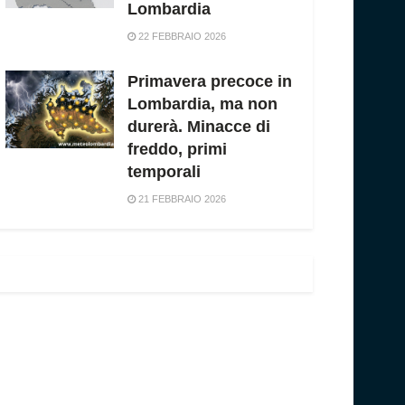
Lombardia
22 FEBBRAIO 2026
Primavera precoce in
Lombardia, ma non
durerà. Minacce di
freddo, primi
temporali
21 FEBBRAIO 2026