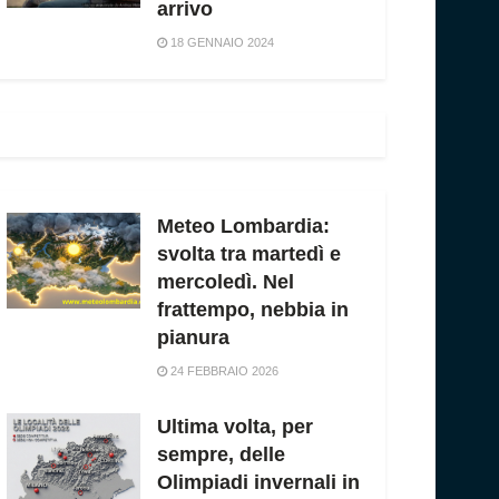
arrivo
18 GENNAIO 2024
Meteo Lombardia:
svolta tra martedì e
mercoledì. Nel
frattempo, nebbia in
pianura
24 FEBBRAIO 2026
Ultima volta, per
sempre, delle
Olimpiadi invernali in