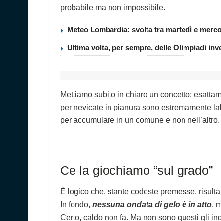
probabile ma non impossibile.
Meteo Lombardia: svolta tra martedì e mercol
Ultima volta, per sempre, delle Olimpiadi inv
Mettiamo subito in chiaro un concetto: esattam
per nevicate in pianura sono estremamente lab
per accumulare in un comune e non nell’altro.
Ce la giochiamo “sul grado”
È logico che, stante codeste premesse, risulta d
In fondo,
nessuna ondata di gelo è in atto
, 
Certo, caldo non fa. Ma non sono questi gli in