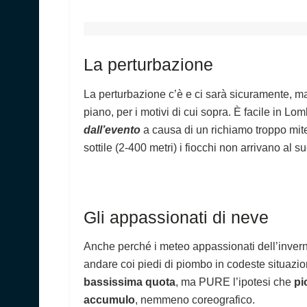
La perturbazione
La perturbazione c’è e ci sarà sicuramente, m
piano, per i motivi di cui sopra. È facile in L
dall’evento
a causa di un richiamo troppo mite 
sottile (2-400 metri) i fiocchi non arrivano al su
Gli appassionati di neve
Anche perché i meteo appassionati dell’inver
andare coi piedi di piombo in codeste situazion
bassissima quota
, ma PURE l’ipotesi che
pio
accumulo
, nemmeno coreografico.