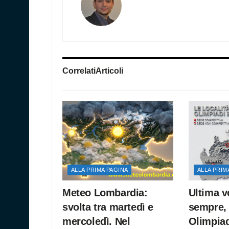
Correlati
Articoli
ALLA PRIMA PAGINA
ALLA PRIM
Meteo Lombardia:
Ultima v
svolta tra martedì e
sempre, 
mercoledì. Nel
Olimpiad