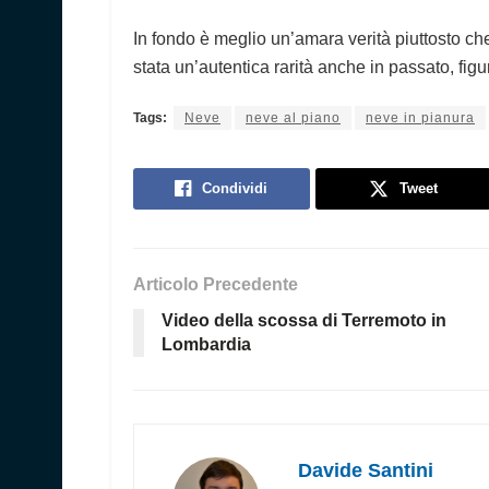
In fondo è meglio un’amara verità piuttosto ch
stata un’autentica rarità anche in passato, fig
Tags:
Neve
neve al piano
neve in pianura
Condividi
Tweet
Articolo Precedente
Video della scossa di Terremoto in
Lombardia
Davide Santini