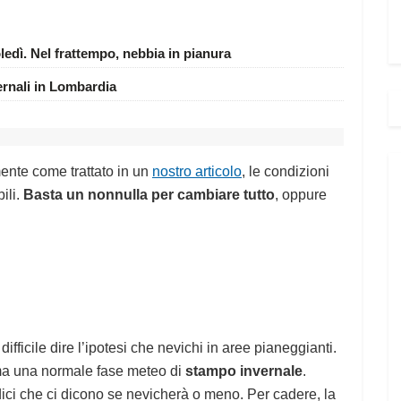
edì. Nel frattempo, nebbia in pianura
ernali in Lombardia
ente come trattato in un
nostro articolo
, le condizioni
ili.
Basta un nonnulla per cambiare tutto
, oppure
ifficile dire l’ipotesi che nevichi in aree pianeggianti.
ma una normale fase meteo di
stampo invernale
.
dici che ci dicono se nevicherà o meno. Per cadere, la