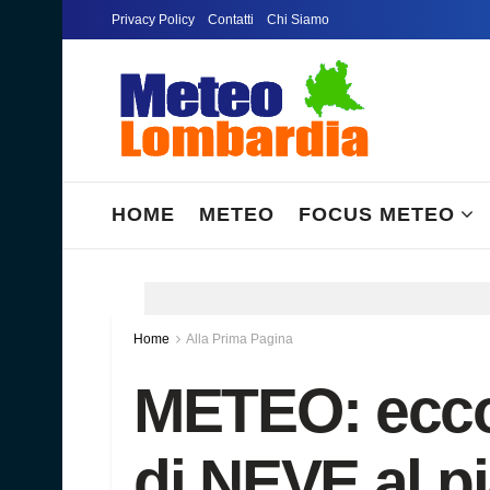
Privacy Policy
Contatti
Chi Siamo
HOME
METEO
FOCUS METEO
Home
Alla Prima Pagina
METEO: ecco 
di NEVE al p