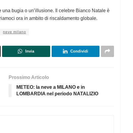
e una bugia o un’illusione. Il celebre Bianco Natale è
uriamoci ora in ambito di riscaldamento globale.
neve milano
Invia
Condividi
Prossimo Articolo
METEO: la neve a MILANO e in
LOMBARDIA nel periodo NATALIZIO