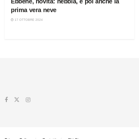
Ebbene, novità: nebbia, e poi anche la
prima vera neve
17 OTTOBRE 2024