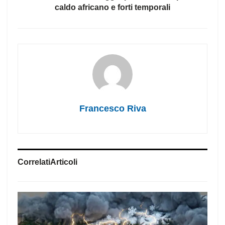
caldo africano e forti temporali
Francesco Riva
Correlati
Articoli