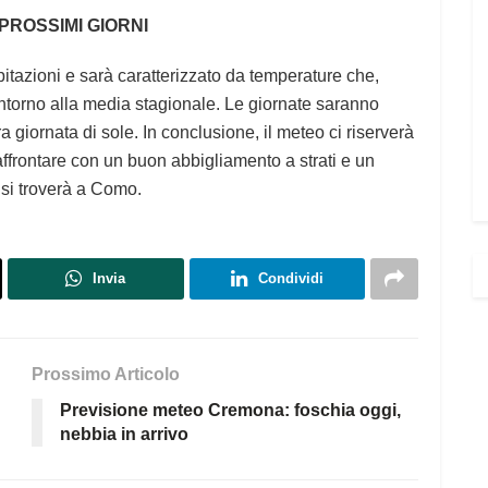
 PROSSIMI GIORNI
pitazioni e sarà caratterizzato da temperature che,
ntorno alla media stagionale. Le giornate saranno
a giornata di sole. In conclusione, il meteo ci riserverà
ffrontare con un buon abbigliamento a strati e un
 si troverà a Como.
Invia
Condividi
Prossimo Articolo
Previsione meteo Cremona: foschia oggi,
nebbia in arrivo