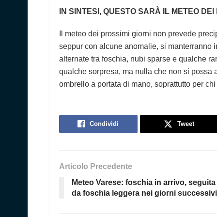
IN SINTESI, QUESTO SARÀ IL METEO DEI
Il meteo dei prossimi giorni non prevede preci
seppur con alcune anomalie, si manterranno i
alternate tra foschia, nubi sparse e qualche rar
qualche sorpresa, ma nulla che non si possa a
ombrello a portata di mano, soprattutto per chi
Condividi
Tweet
Articolo Precedente
Meteo Varese: foschia in arrivo, seguita
da foschia leggera nei giorni successivi