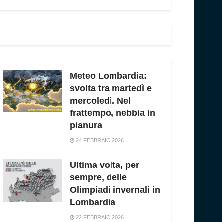
Meteo Lombardia:
svolta tra martedì e
mercoledì. Nel
frattempo, nebbia in
pianura
24 FEBBRAIO 2026
Ultima volta, per
sempre, delle
Olimpiadi invernali in
Lombardia
22 FEBBRAIO 2026