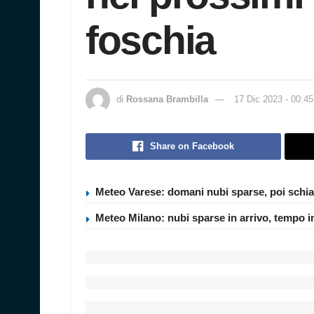
foschia
di
Rossana Brambilla
17 Dic 2023 - 00:45
Share on Facebook
Meteo Varese: domani nubi sparse, poi schia
Meteo Milano: nubi sparse in arrivo, tempo i