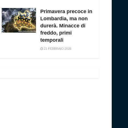
Primavera precoce in
Lombardia, ma non
durerà. Minacce di
freddo, primi
temporali
21 FEBBRAIO 2026