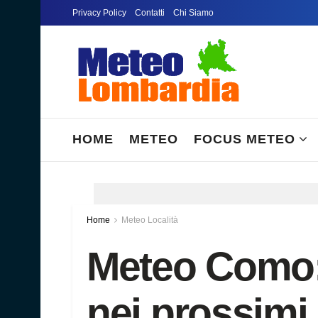
Privacy Policy
Contatti
Chi Siamo
HOME
METEO
FOCUS METEO
Home
Meteo Località
Meteo Como: 
nei prossimi