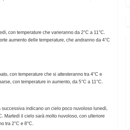
vedì, con temperature che varieranno da 2°C a 11°C.
forte aumento delle temperature, che andranno da 4°C
bato, con temperature che si attesteranno tra 4°C e
parse, con temperature in aumento, da 5°C a 11°C.
na successiva indicano un cielo poco nuvoloso lunedì,
 Martedì il cielo sarà molto nuvoloso, con ulteriore
no tra 2°C e 8°C.