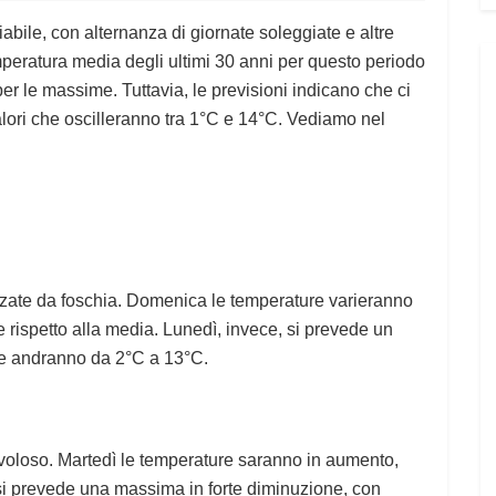
iabile, con alternanza di giornate soleggiate e altre
mperatura media degli ultimi 30 anni per questo periodo
per le massime. Tuttavia, le previsioni indicano che ci
lori che oscilleranno tra 1°C e 14°C. Vediamo nel
izzate da foschia. Domenica le temperature varieranno
rispetto alla media. Lunedì, invece, si prevede un
he andranno da 2°C a 13°C.
uvoloso. Martedì le temperature saranno in aumento,
 si prevede una massima in forte diminuzione, con