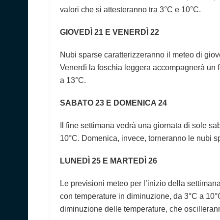
valori che si attesteranno tra 3°C e 10°C.
GIOVEDÌ 21 E VENERDÌ 22
Nubi sparse caratterizzeranno il meteo di gio
Venerdì la foschia leggera accompagnerà un 
a 13°C.
SABATO 23 E DOMENICA 24
Il fine settimana vedrà una giornata di sole sa
10°C. Domenica, invece, torneranno le nubi s
LUNEDÌ 25 E MARTEDÌ 26
Le previsioni meteo per l’inizio della settima
con temperature in diminuzione, da 3°C a 10°C.
diminuzione delle temperature, che oscilleran