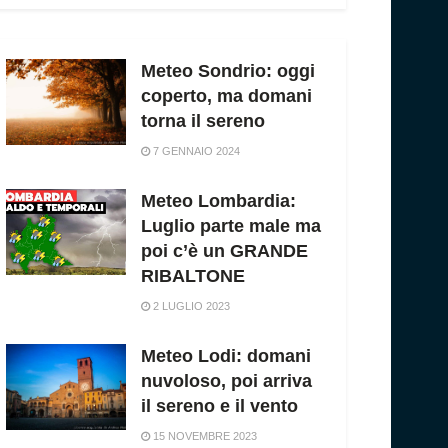
Meteo Sondrio: oggi
coperto, ma domani
torna il sereno
7 GENNAIO 2024
Meteo Lombardia:
Luglio parte male ma
poi c’è un GRANDE
RIBALTONE
2 LUGLIO 2023
Meteo Lodi: domani
nuvoloso, poi arriva
il sereno e il vento
15 NOVEMBRE 2023