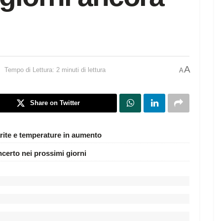
A
Tempo di Lettura: 2 minuti di lettura
A
Share on Twitter
rite e temperature in aumento
ncerto nei prossimi giorni