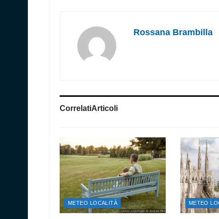
Rossana Brambilla
Correlati
Articoli
METEO LOCALITÀ
METEO LO