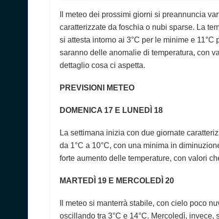
Il meteo dei prossimi giorni si preannuncia var
caratterizzate da foschia o nubi sparse. La te
si attesta intorno ai 3°C per le minime e 11°C 
saranno delle anomalie di temperatura, con va
dettaglio cosa ci aspetta.
PREVISIONI METEO
DOMENICA 17 E LUNEDÌ 18
La settimana inizia con due giornate caratter
da 1°C a 10°C, con una minima in diminuzione 
forte aumento delle temperature, con valori c
MARTEDÌ 19 E MERCOLEDÌ 20
Il meteo si manterrà stabile, con cielo poco n
oscillando tra 3°C e 14°C. Mercoledì, invece,