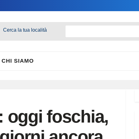
Cerca la tua località
CHI SIAMO
oggi foschia,
 giorni ancora